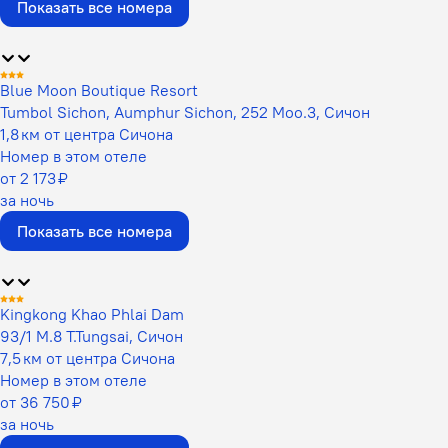
Показать все номера
Blue Moon Boutique Resort
Tumbol Sichon, Aumphur Sichon, 252 Moo.3, Сичон
1,8 км от центра Сичона
Номер в этом отеле
от 2 173 ₽
за ночь
Показать все номера
Kingkong Khao Phlai Dam
93/1 M.8 T.Tungsai, Сичон
7,5 км от центра Сичона
Номер в этом отеле
от 36 750 ₽
за ночь