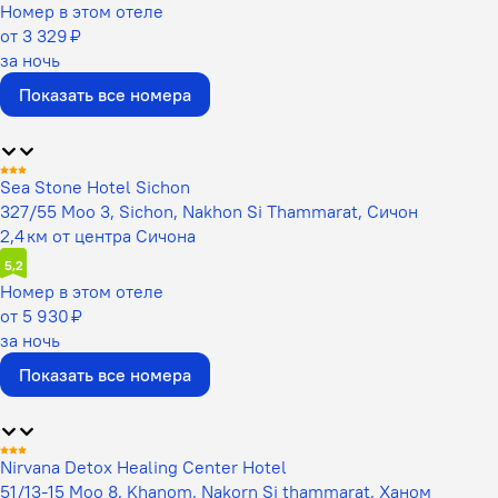
Номер в этом отеле
от 3 329 ₽
за ночь
Показать все номера
Sea Stone Hotel Sichon
327/55 Moo 3, Sichon, Nakhon Si Thammarat, Сичон
2,4 км от центра Сичона
5,2
Номер в этом отеле
от 5 930 ₽
за ночь
Показать все номера
Nirvana Detox Healing Center Hotel
51/13-15 Moo 8, Khanom, Nakorn Si thammarat, Ханом