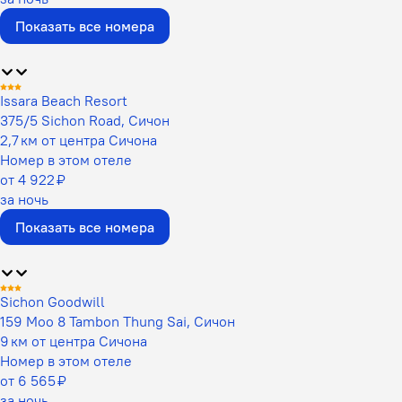
Показать все номера
Issara Beach Resort
375/5 Sichon Road, Сичон
2,7 км от центра Сичона
Номер в этом отеле
от 4 922 ₽
за ночь
Показать все номера
Sichon Goodwill
159 Moo 8 Tambon Thung Sai, Сичон
9 км от центра Сичона
Номер в этом отеле
от 6 565 ₽
за ночь