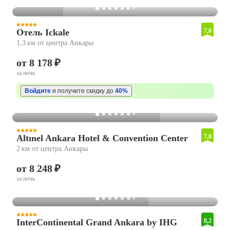
Отель Ickale
7,0
1,3 км от центра Анкары
от 8 178 ₽
за ночь
Войдите
и получите скидку до
40%
Altınel Ankara Hotel & Convention Center
7,0
2 км от центра Анкары
от 8 248 ₽
за ночь
InterContinental Grand Ankara by IHG
8,2