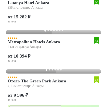
Latanya Hotel Ankara
8,4
958 м от центра Анкары
от 15 282 ₽
за ночь
Metropolitan Hotels Ankara
8,4
4 км от центра Анкары
от 10 394 ₽
за ночь
Отель The Green Park Ankara
7,8
4,1 км от центра Анкары
от 9 596 ₽
за ночь