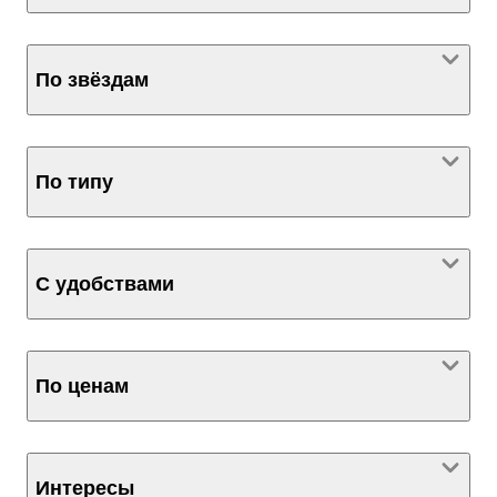
По звёздам
По типу
С удобствами
По ценам
Интересы