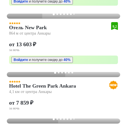
Войдите
и получите скидку до
40%
Отель New Park
9,2
864 м от центра Анкары
от 13 603 ₽
за ночь
Войдите
и получите скидку до
40%
Hotel The Green Park Ankara
4,1 км от центра Анкары
от 7 859 ₽
за ночь