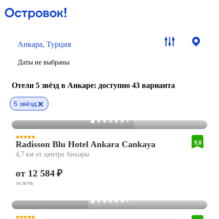
Анкара, Турция
Даты не выбраны
Отели 5 звёзд в Анкаре
: доступно 43 варианта
5 звёзд
Radisson Blu Hotel Ankara Cankaya
9,0
4,7 км от центра Анкары
от 12 584 ₽
за ночь