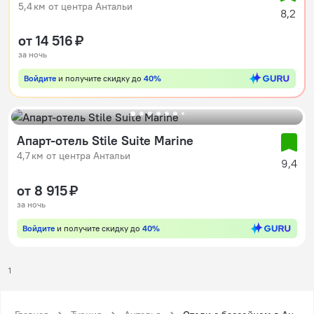
5,4 км от центра Антальи
8,2
от 14 516 ₽
за ночь
Войдите
и получите скидку до
40%
Апарт-отель Stile Suite Marine
4,7 км от центра Антальи
9,4
от 8 915 ₽
за ночь
Войдите
и получите скидку до
40%
1