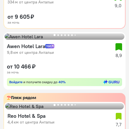
334 м от центра Антальи
9,0
от 9 605 ₽
за ночь
Awen Hotel Lara
9,8 км от центра Антальи
8,9
от 10 466 ₽
за ночь
Войдите
и получите скидку до
40%
Пляж рядом
Reo Hotel & Spa
4,4 км от центра Антальи
7,7