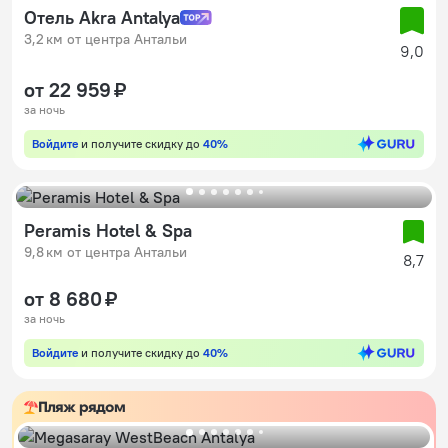
Отель Akra Antalya
3,2 км от центра Антальи
9,0
от 22 959 ₽
за ночь
Войдите
и получите скидку до
40%
Peramis Hotel & Spa
9,8 км от центра Антальи
8,7
от 8 680 ₽
за ночь
Войдите
и получите скидку до
40%
Пляж рядом