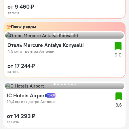
от 9 460 ₽
за ночь
Пляж рядом
Отель Mercure Antalya Konyaalti
4,9 км от центра Антальи
9,0
от 17 244 ₽
за ночь
IC Hotels Airport
10,4 км от центра Антальи
8,6
от 14 293 ₽
за ночь