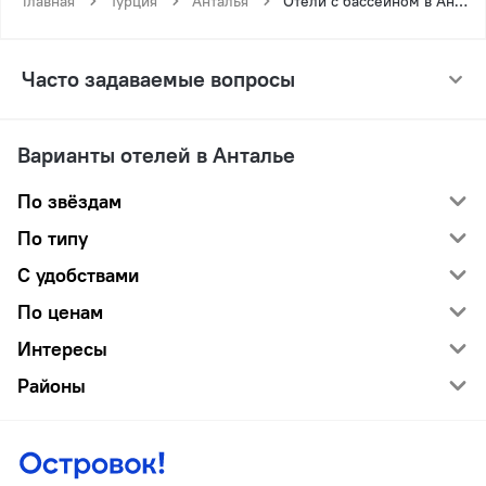
Главная
Турция
Анталья
Отели с бассейном в Анталье
Часто задаваемые вопросы
Варианты отелей в Анталье
По звёздам
По типу
С удобствами
По ценам
Интересы
Районы