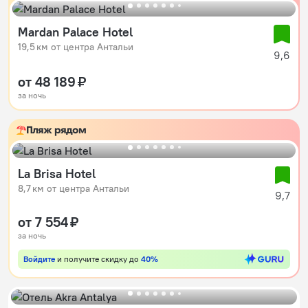
Mardan Palace Hotel
19,5 км от центра Антальи
9,6
от 48 189 ₽
за ночь
Пляж рядом
La Brisa Hotel
8,7 км от центра Антальи
9,7
от 7 554 ₽
за ночь
Войдите
и получите скидку до
40%