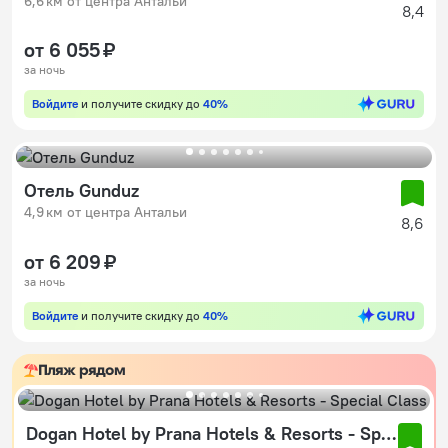
6,6 км от центра Антальи
8,4
от 6 055 ₽
за ночь
Войдите
и получите скидку до
40%
Отель Gunduz
4,9 км от центра Антальи
8,6
от 6 209 ₽
за ночь
Войдите
и получите скидку до
40%
Пляж рядом
Dogan Hotel by Prana Hotels & Resorts - Special Class