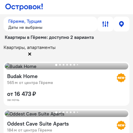
Гёреме, Турция
Даты не выбраны
Квартиры в Гёреме
: доступно 2 варианта
Квартиры, апартаменты
Budak Home
565 м от центра Гёреме
от 16 473 ₽
за ночь
Oddest Cave Suite Aparts
184 м от центра Гёреме