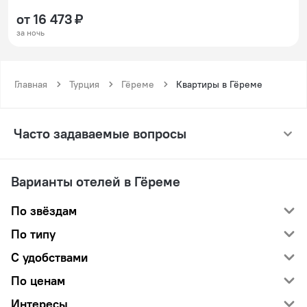
от 16 473 ₽
за ночь
Главная
Турция
Гёреме
Квартиры в Гёреме
Часто задаваемые вопросы
Варианты отелей в Гёреме
По звёздам
По типу
С удобствами
По ценам
Интересы