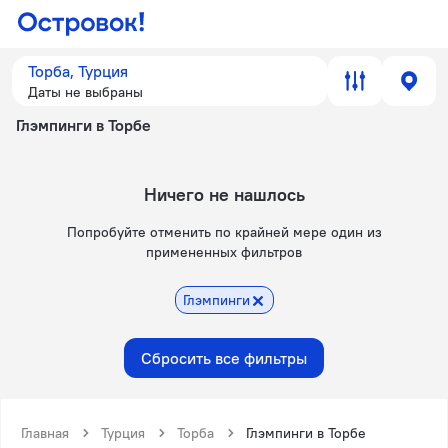
Торба, Турция
Даты не выбраны
Глэмпинги в Торбе
Ничего не нашлось
Попробуйте отменить по крайней мере один из
примененных фильтров
Глэмпинги
Сбросить все фильтры
Главная
Турция
Торба
Глэмпинги в Торбе