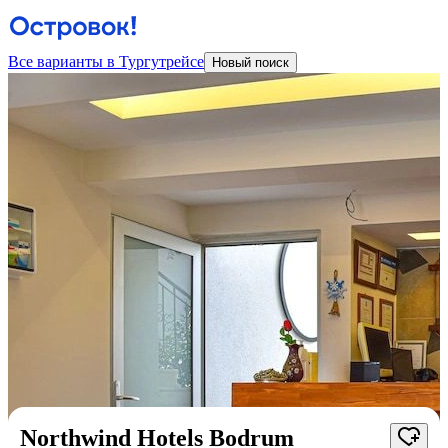
Все варианты в Тургутрейсе
Новый поиск
Northwind Hotels Bodrum