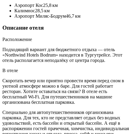
Аэропорт Кос
25,8 км
Калимнос
28,5 км
Аэропорт Миляс-Бодрум
46,7 км
Описание отеля
Расположение
Подходящий вариант для бюджетного отдыха — отель
«Northwind Hotels Bodrum» находится в Тургутрейсе. Этот
отель располагается неподалёку от центра города.
В отеле
Скоротать вечер или приятно провести время перед сном в
уютной атмосфере можно в баре. Для гостей работает
ресторан. Хотите оставаться на связи? В отеле есть
бесплатный Wi-Fi. Для путешественников на машине
организована бесплатная парковка.
Специально для автопутешественников организована
парковка. Для тех, кто не представляет отдых без водных
удовольствий, есть бассейн и открытый бассейн. А ещё в
распоряжении гостей прачечная, химчистка, индивидуальная
регистрация заезда и отъезда, пресса, сейф и консьерж.