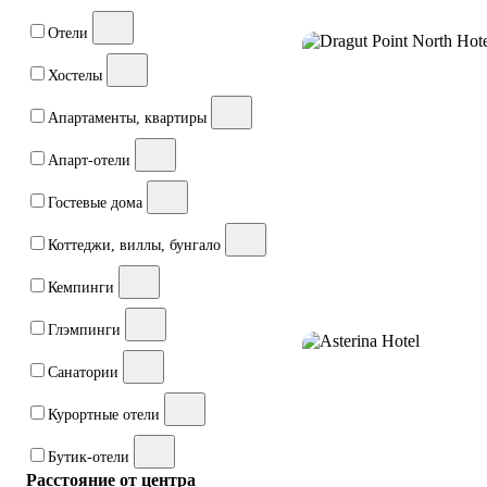
Отели
Хостелы
Апартаменты, квартиры
Апарт-отели
Гостевые дома
Коттеджи, виллы, бунгало
Кемпинги
Глэмпинги
Санатории
Курортные отели
Бутик-отели
Расстояние от центра