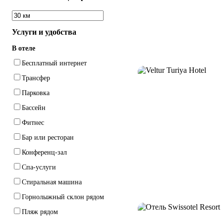
Услуги и удобства
В отеле
Бесплатный интернет
Трансфер
Парковка
Бассейн
Фитнес
Бар или ресторан
Конференц-зал
Спа-услуги
Стиральная машина
Горнолыжный склон рядом
Пляж рядом