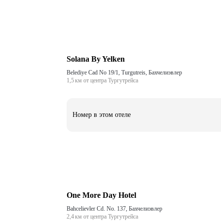
Solana By Yelken
Belediye Cad No 19/1, Turgutreis, Бахчелиэвлер
1,5 км от центра Тургутрейса
Номер в этом отеле
One More Day Hotel
Bahcelievler Cd. No. 137, Бахчелиэвлер
2,4 км от центра Тургутрейса