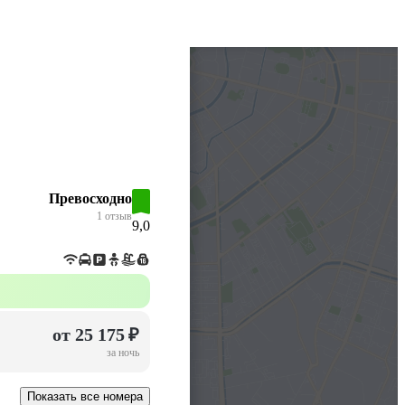
Превосходно
1 отзыв
9,0
от 25 175 ₽
за ночь
Показать все номера