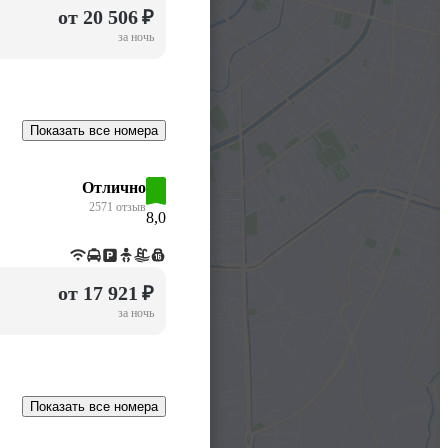
от 20 506 ₽
за ночь
Показать все номера
Отлично
2571 отзыв
8,0
от 17 921 ₽
за ночь
Показать все номера