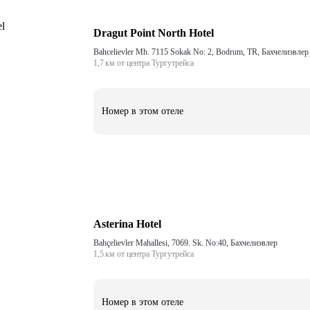
Dragut Point North Hotel
Bahcelievler Mh. 7115 Sokak No: 2, Bodrum, TR, Бахчелиэвлер
1,7 км от центра Тургутрейса
Номер в этом отеле
Asterina Hotel
Bahçelievler Mahallesi, 7069. Sk. No:40, Бахчелиэвлер
1,5 км от центра Тургутрейса
Номер в этом отеле