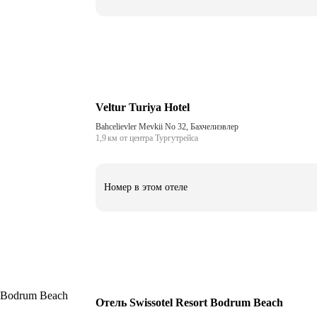
Veltur Turiya Hotel
Bahcelievler Mevkii No 32, Бахчелиэвлер
1,9 км от центра Тургутрейса
Номер в этом отеле
Отель Swissotel Resort Bodrum Beach