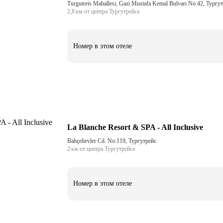
Turgutreis Mahallesi, Gazi Mustafa Kemal Bulvarı No:42, Тургу
2,8 км от центра Тургутрейса
Номер в этом отеле
La Blanche Resort & SPA - All Inclusive
Bahçelievler Cd. No:119, Тургутрейс
2 км от центра Тургутрейса
Номер в этом отеле