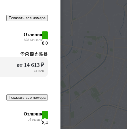
Показать все номера
Отлично
878 отзывов
8,0
от 14 613 ₽
за ночь
Показать все номера
Отлично
54 отзыва
8,4