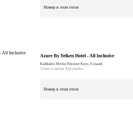
Номер в этом отеле
Azure By Yelken Hotel - All Inclusive
Kadikalesi Mevkii Peksimet Koyu, Голькой
3,4 км от центра Тургутрейса
Номер в этом отеле