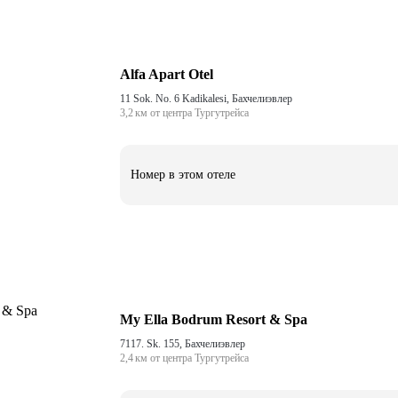
Alfa Apart Otel
11 Sok. No. 6 Kadikalesi, Бахчелиэвлер
3,2 км от центра Тургутрейса
Номер в этом отеле
My Ella Bodrum Resort & Spa
7117. Sk. 155, Бахчелиэвлер
2,4 км от центра Тургутрейса