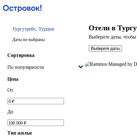
Отели в Тургу
Тургутрейс, Турция
Выберите даты, чтобы 
Даты не выбраны
Выберите даты
Сортировка
По популярности
Цена
От
До
Тип жилья