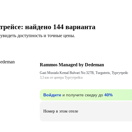
трейсе
: найдено 144 варианта
увидеть доступность и точные цены.
Rammos Managed by Dedeman
Gazi Mustafa Kemal Bulvari No:327B, Turgutreis, Тургутрейс
3,5 км от центра Тургутрейса
Войдите
и получите скидку до
40%
Номер в этом отеле