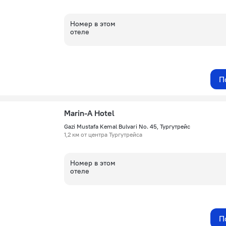
Номер в этом
отеле
П
Marin-A Hotel
Gazi Mustafa Kemal Bulvari No. 45, Тургутрейс
1,2 км от центра Тургутрейса
Номер в этом
отеле
П