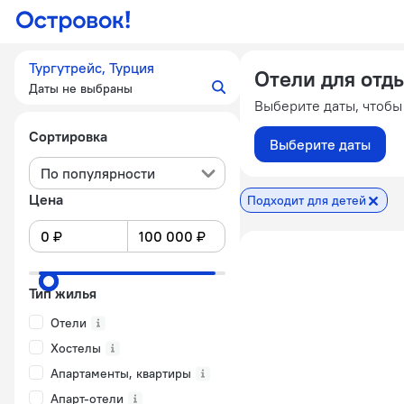
Тургутрейс, Турция
Отели для отды
Даты не выбраны
Выберите даты, чтобы
Сортировка
Выберите даты
По популярности
Цена
Подходит для детей
Тип жилья
Отели
Хостелы
Апартаменты, квартиры
Апарт-отели