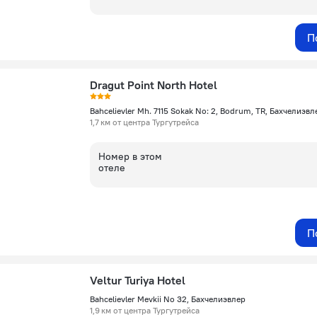
П
Dragut Point North Hotel
Bahcelievler Mh. 7115 Sokak No: 2, Bodrum, TR, Бахчелиэвл
1,7 км от центра Тургутрейса
Номер в этом
отеле
П
Veltur Turiya Hotel
Bahcelievler Mevkii No 32, Бахчелиэвлер
1,9 км от центра Тургутрейса