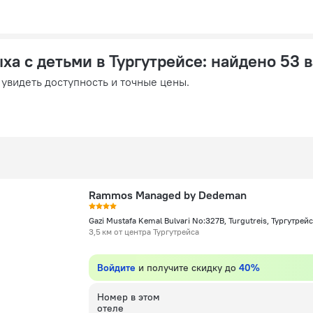
ха с детьми в Тургутрейсе
: найдено 53 
 увидеть доступность и точные цены.
Rammos Managed by Dedeman
Gazi Mustafa Kemal Bulvari No:327B, Turgutreis, Тургутрейс
3,5 км от центра Тургутрейса
Войдите
и получите скидку до
40%
Номер в этом
отеле