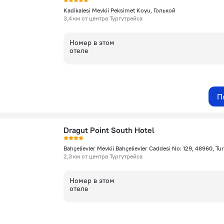
Kadikalesi Mevkii Peksimet Koyu, Голькой
3,4 км от центра Тургутрейса
Номер в этом
отеле
П
Dragut Point South Hotel
2,3 км от центра Тургутрейса
Номер в этом
отеле