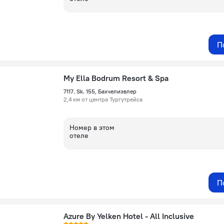
П
My Ella Bodrum Resort & Spa
7117. Sk. 155, Бахчелиэвлер
2,4 км от центра Тургутрейса
Номер в этом
отеле
П
Azure By Yelken Hotel - All Inclusive