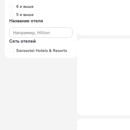
6 и выше
5 и выше
Название отеля
Сеть отелей
Swissotel Hotels & Resorts