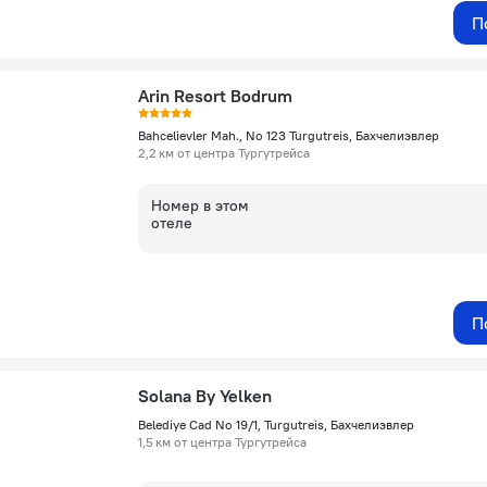
П
Arin Resort Bodrum
Bahcelievler Mah., No 123 Turgutreis, Бахчелиэвлер
2,2 км от центра Тургутрейса
Номер в этом
отеле
П
Solana By Yelken
Belediye Cad No 19/1, Turgutreis, Бахчелиэвлер
1,5 км от центра Тургутрейса