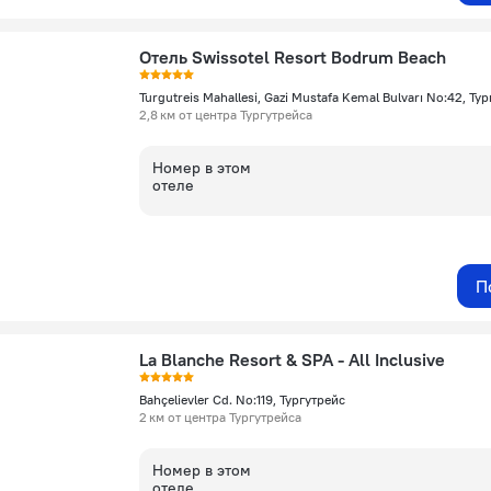
Отель Swissotel Resort Bodrum Beach
2,8 км от центра Тургутрейса
Номер в этом
отеле
П
La Blanche Resort & SPA - All Inclusive
Bahçelievler Cd. No:119, Тургутрейс
2 км от центра Тургутрейса
Номер в этом
отеле