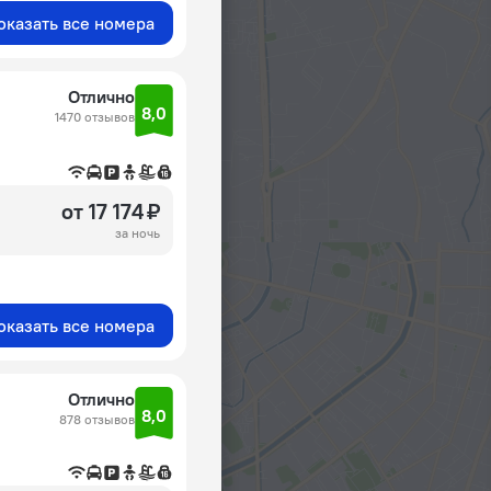
оказать все номера
Отлично
8,0
1470 отзывов
от 17 174 ₽
за ночь
оказать все номера
Отлично
8,0
878 отзывов