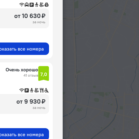
от 10 630 ₽
за ночь
оказать все номера
Очень хорошо
7,0
41 отзыв
от 9 930 ₽
за ночь
оказать все номера