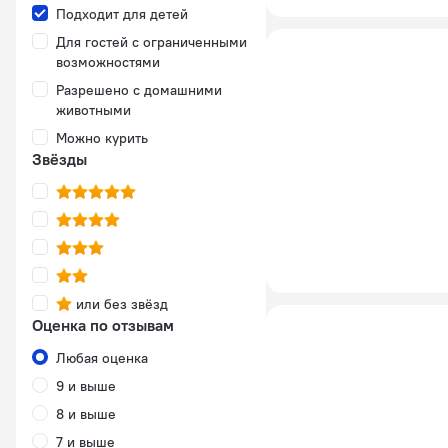
Подходит для детей
Для гостей с ограниченными
возможностями
Разрешено с домашними
животными
Можно курить
Звёзды
или без звёзд
Оценка по отзывам
Любая оценка
9 и выше
8 и выше
7 и выше