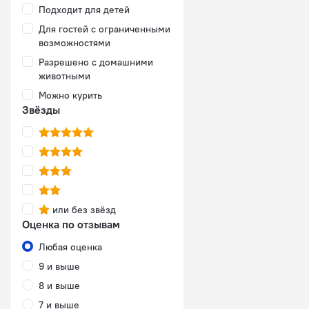
Подходит для детей
Для гостей с ограниченными
возможностями
Разрешено с домашними
животными
Можно курить
Звёзды
или без звёзд
Оценка по отзывам
Любая оценка
9 и выше
8 и выше
7 и выше