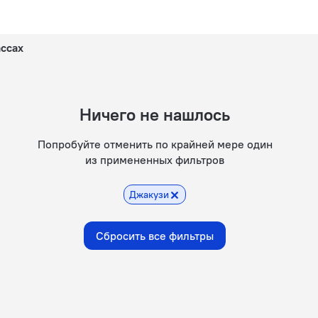
ассах
Ничего не нашлось
Попробуйте отменить по крайней мере один
из примененных фильтров
Джакузи
Сбросить все фильтры