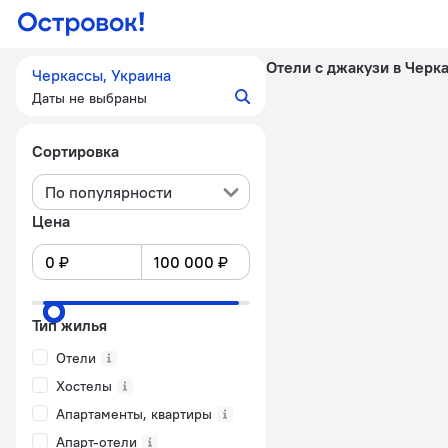
Отели с джакузи в Черк
Черкассы, Украина
Даты не выбраны
Сортировка
По популярности
Цена
Тип жилья
Отели
Хостелы
Апартаменты, квартиры
Апарт-отели