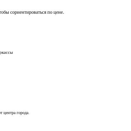
тобы сориентироваться по цене.
еркассы
т центра города.