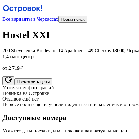
Все варианты в Черкассах
Новый поиск
Hostel XXL
200 Shevchenka Boulevard 14 Apartment 149 Cherkas 18000, Черк
1,4 км
от центра
от 2 719 ₽
Посмотреть цены
У отеля нет фотографий
Новинка на Островке
Отзывов ещё нет
Первые гости ещё не успели поделиться впечатлениями о про
Доступные номера
Укажите даты поездки, и мы покажем вам актуальные цены