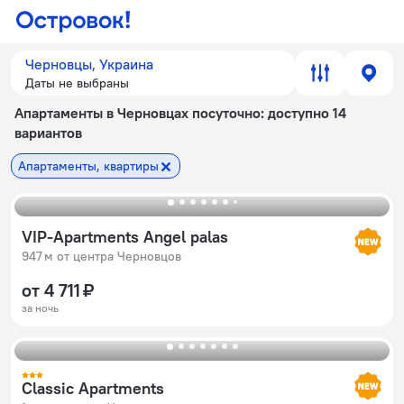
Черновцы, Украина
Даты не выбраны
Апартаменты в Черновцах посуточно
: доступно 14
вариантов
Апартаменты, квартиры
VIP-Apartments Angel palas
947 м от центра Черновцов
от 4 711 ₽
за ночь
Classic Apartments