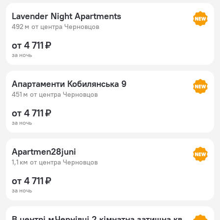
Lavender Night Apartments
492 м от центра Черновцов
от 4 711 ₽
за ночь
Апартаменти Кобилянська 9
451 м от центра Черновцов
от 4 711 ₽
за ночь
Apartmen28juni
1,1 км от центра Черновцов
от 4 711 ₽
за ночь
В центрі м.Чернівці 2 кімнатна затишна квартира.