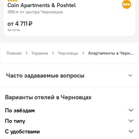
Coin Apartments & Poshtel
386 м от центра Черновцов
от 4 711 ₽
за ночь
Главная
Украина
Черновцы
Апартаменты в Черновцах посуточно
Часто задаваемые вопросы
Варианты отелей в Черновцах
По звёздам
По типу
С удобствами