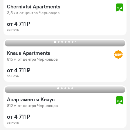
Chernivtsi Apartments
9,4
3,5 км от центра Черновцов
от 4 711 ₽
за ночь
Knaus Apartments
815 м от центра Черновцов
от 4 711 ₽
за ночь
Апартаменты Кнаус
8,4
812 м от центра Черновцов
от 4 711 ₽
за ночь