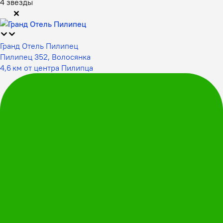
4 звезды
Гранд Отель Пилипец
Пилипец 352, Волосянка
4,6 км от центра Пилипца