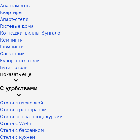
Апартаменты
Квартиры
Апарт-отели
Гостевые дома
Коттеджи, виллы, бунгало
Кемпинги
Глэмпинги
Санатории
Курортные отели
Бутик-отели
Показать ещё
С удобствами
Отели с парковкой
Отели с рестораном
Отели со спа-процедурами
Отели с Wi-Fi
Отели с бассейном
Отели с кухней