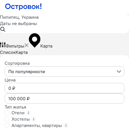
Пилипец, Украина
Даты не выбраны
Фильтры
Карта
Список
Карта
Сортировка
По популярности
Цена
Тип жилья
Отели
Хостелы
Апартаменты, квартиры