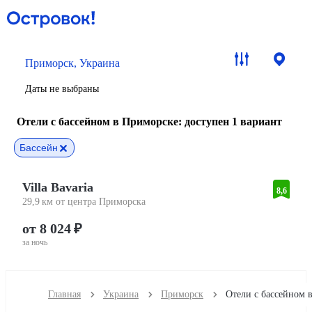
Приморск, Украина
Даты не выбраны
Отели с бассейном в Приморске
: доступен 1 вариант
Бассейн
Villa Bavaria
8,6
29,9 км от центра Приморска
от 8 024 ₽
за ночь
Главная
Украина
Приморск