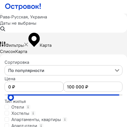
Рава-Русская, Украина
Даты не выбраны
Фильтры
Карта
Список
Карта
Сортировка
По популярности
Цена
Тип жилья
Отели
Хостелы
Апартаменты, квартиры
Апарт-отели