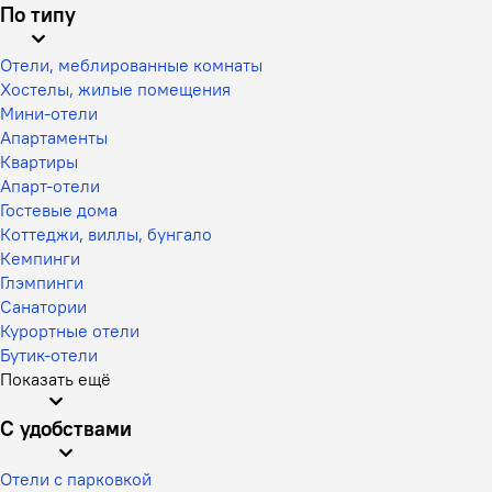
По типу
Отели, меблированные комнаты
Хостелы, жилые помещения
Мини-отели
Апартаменты
Квартиры
Апарт-отели
Гостевые дома
Коттеджи, виллы, бунгало
Кемпинги
Глэмпинги
Санатории
Курортные отели
Бутик-отели
Показать ещё
С удобствами
Отели с парковкой