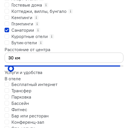
Гостевые дома
Коттеджи, виллы, бунгало
Кемпинги
Глэмпинги
Санатории
Курортные отели
Бутик-отели
Расстояние от центра
Услуги и удобства
В отеле
Бесплатный интернет
Трансфер
Парковка
Бассейн
Фитнес
Бар или ресторан
Конференц-зал