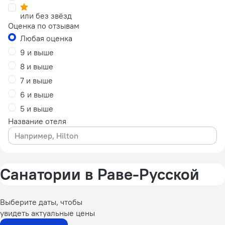
или без звёзд
Оценка по отзывам
Любая оценка
9 и выше
8 и выше
7 и выше
6 и выше
5 и выше
Название отеля
Санатории в Раве-Русской
Выберите даты, чтобы
увидеть актуальные цены