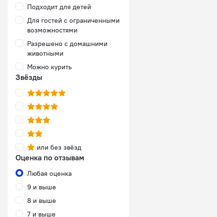
Подходит для детей
Для гостей с ограниченными
возможностями
Разрешено с домашними
животными
Можно курить
Звёзды
или без звёзд
Оценка по отзывам
Любая оценка
9 и выше
8 и выше
7 и выше