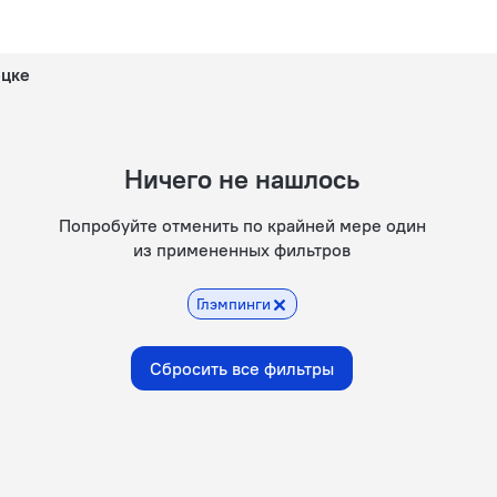
ецке
Ничего не нашлось
Попробуйте отменить по крайней мере один
из примененных фильтров
Глэмпинги
Сбросить все фильтры