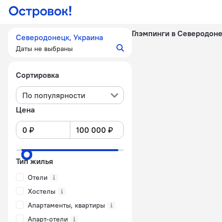
Глэмпинги в Северодон
Северодонецк, Украина
Даты не выбраны
Сортировка
По популярности
Цена
Тип жилья
Отели
Хостелы
Апартаменты, квартиры
Апарт-отели