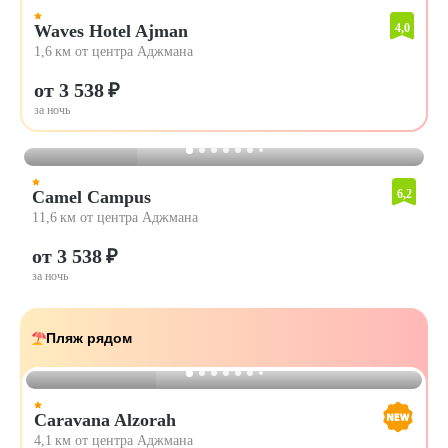
Waves Hotel Ajman
4,0
1,6 км от центра Аджмана
от 3 538 ₽
за ночь
Camel Campus
6,2
11,6 км от центра Аджмана
от 3 538 ₽
за ночь
Пляж рядом
Caravana Alzorah
4,1 км от центра Аджмана