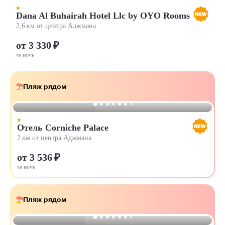
Dana Al Buhairah Hotel Llc by OYO Rooms
2,6 км от центра Аджмана
от 3 330 ₽
за ночь
Пляж рядом
Отель Corniche Palace
2 км от центра Аджмана
от 3 536 ₽
за ночь
Пляж рядом