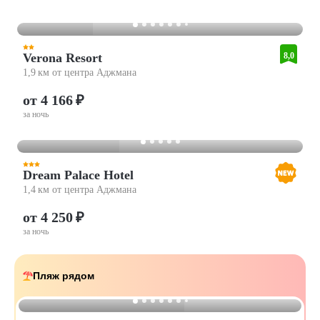
Verona Resort
8,0
1,9 км от центра Аджмана
от 4 166 ₽
за ночь
Dream Palace Hotel
1,4 км от центра Аджмана
от 4 250 ₽
за ночь
Пляж рядом