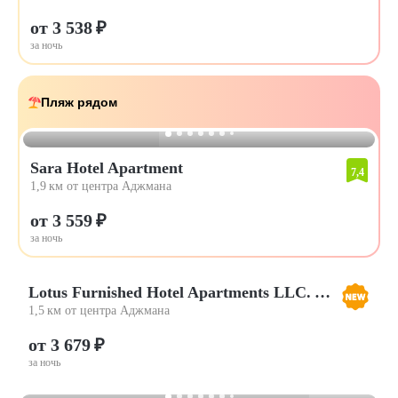
от 3 538 ₽
за ночь
Пляж рядом
Sara Hotel Apartment
7,4
1,9 км от центра Аджмана
от 3 559 ₽
за ночь
Lotus Furnished Hotel Apartments LLC. Ajman
1,5 км от центра Аджмана
от 3 679 ₽
за ночь