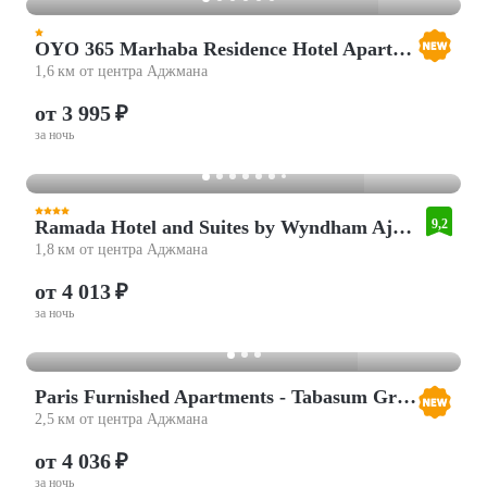
OYO 365 Marhaba Residence Hotel Apartments
1,6 км от центра Аджмана
от 3 995 ₽
за ночь
Ramada Hotel and Suites by Wyndham Ajman
9,2
1,8 км от центра Аджмана
от 4 013 ₽
за ночь
Paris Furnished Apartments - Tabasum Group
2,5 км от центра Аджмана
от 4 036 ₽
за ночь