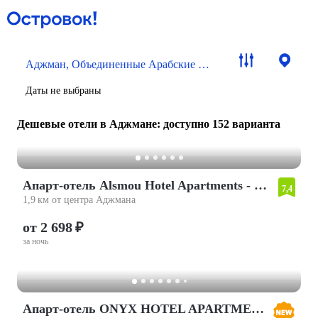
Аджман, Объединенные Арабские Эмираты
Даты не выбраны
Дешевые отели в Аджмане
: доступно 152 варианта
Апарт-отель Alsmou Hotel Apartments - Maha hospitality Group
7,4
1,9 км от центра Аджмана
от 2 698 ₽
за ночь
Апарт-отель ONYX HOTEL APARTMENTS-MAHA HOSPITALITY GROUP