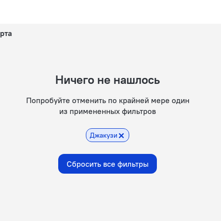
орта
Ничего не нашлось
Попробуйте отменить по крайней мере один
из примененных фильтров
Джакузи
Сбросить все фильтры