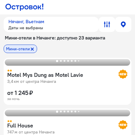
Нячанг, Вьетнам
Даты не выбраны
Мини-отели в Нячанге
: доступно 23 варианта
Мини-отели
Motel Mys Dung as Motel Lavie
3,4 км от центра Нячанга
от 1 245 ₽
за ночь
Full House
747 м от центра Нячанга