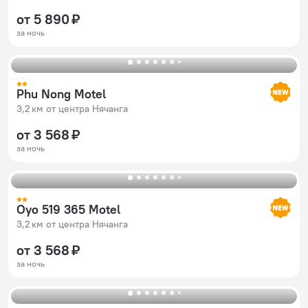
от 5 890 ₽
за ночь
Phu Nong Motel
3,2 км от центра Нячанга
от 3 568 ₽
за ночь
Oyo 519 365 Motel
3,2 км от центра Нячанга
от 3 568 ₽
за ночь