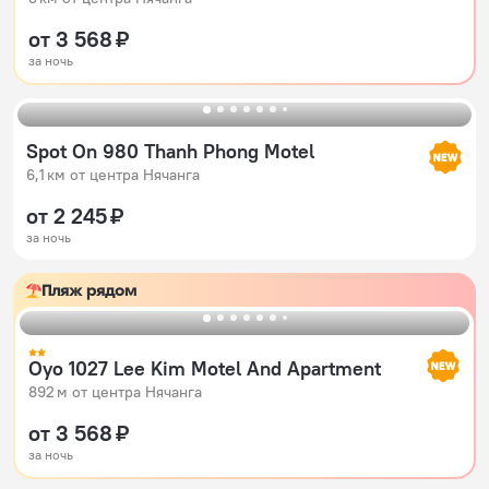
от 3 568 ₽
за ночь
Spot On 980 Thanh Phong Motel
6,1 км от центра Нячанга
от 2 245 ₽
за ночь
Пляж рядом
Oyo 1027 Lee Kim Motel And Apartment
892 м от центра Нячанга
от 3 568 ₽
за ночь