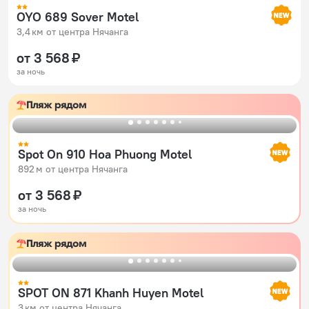
OYO 689 Sover Motel
3,4 км от центра Нячанга
от 3 568 ₽
за ночь
Пляж рядом
Spot On 910 Hoa Phuong Motel
892 м от центра Нячанга
от 3 568 ₽
за ночь
Пляж рядом
SPOT ON 871 Khanh Huyen Motel
3 км от центра Нячанга