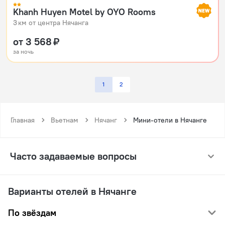
Khanh Huyen Motel by OYO Rooms
3 км от центра Нячанга
от 3 568 ₽
за ночь
1
2
Главная
Вьетнам
Нячанг
Мини-отели в Нячанге
Часто задаваемые вопросы
Варианты отелей в Нячанге
По звёздам