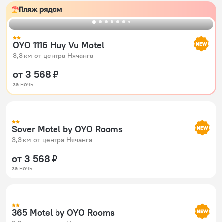
Пляж рядом
OYO 1116 Huy Vu Motel
3,3 км от центра Нячанга
от 3 568 ₽
за ночь
Sover Motel by OYO Rooms
3,3 км от центра Нячанга
от 3 568 ₽
за ночь
365 Motel by OYO Rooms