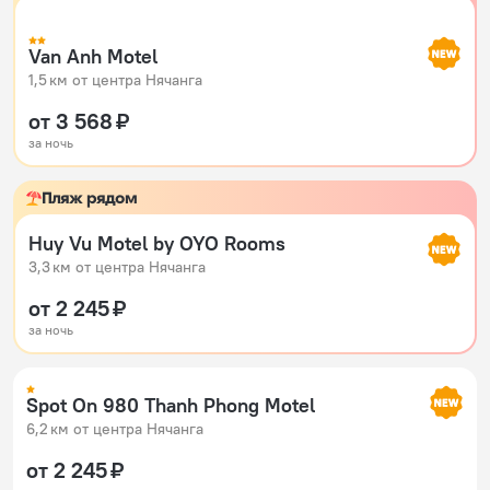
Van Anh Motel
1,5 км от центра Нячанга
от 3 568 ₽
за ночь
Пляж рядом
Huy Vu Motel by OYO Rooms
3,3 км от центра Нячанга
от 2 245 ₽
за ночь
Spot On 980 Thanh Phong Motel
6,2 км от центра Нячанга
от 2 245 ₽