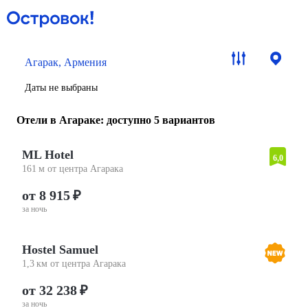
Агарак, Армения
Даты не выбраны
Отели в Агараке
: доступно 5 вариантов
ML Hotel
6,0
161 м от центра Агарака
от 8 915 ₽
за ночь
Hostel Samuel
1,3 км от центра Агарака
от 32 238 ₽
за ночь