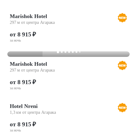
Marishok Hotel
297 м от центра Агарака
от 8 915 ₽
за ночь
Marishok Hotel
297 м от центра Агарака
от 8 915 ₽
за ночь
Hotel Nreni
1,3 км от центра Агарака
от 8 915 ₽
за ночь