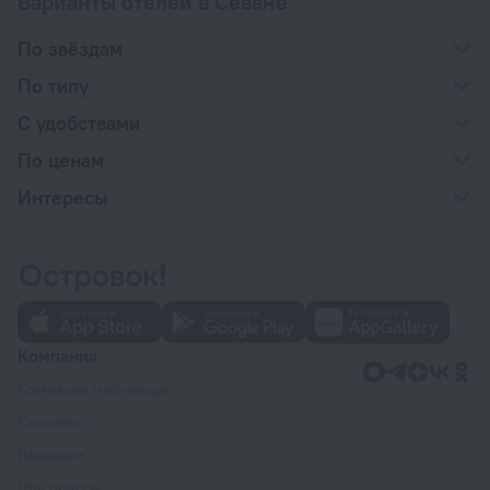
Варианты отелей в Севане
По звёздам
По типу
С удобствами
По ценам
Интересы
Компания
Компания и команда
Контакты
Вакансии
Для прессы