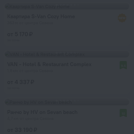
Квартира S-Van Cozy Home
363 м от центра Севана
от 5 170 ₽
за ночь
VAN - Hotel & Restaurant Complex
9,6
1,8 км от центра Севана
от 4 337 ₽
за ночь
Ранчо by HV on Sevan beach
10
4,7 км от центра Севана
от 33 190 ₽