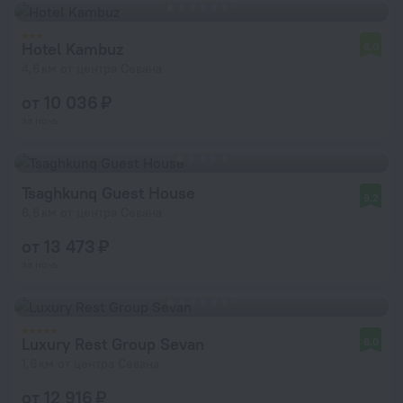
Hotel Kambuz
6,0
4,6 км от центра Севана
от 10 036 ₽
за ночь
Tsaghkunq Guest House
9,2
6,8 км от центра Севана
от 13 473 ₽
за ночь
Luxury Rest Group Sevan
8,0
1,6 км от центра Севана
от 12 916 ₽