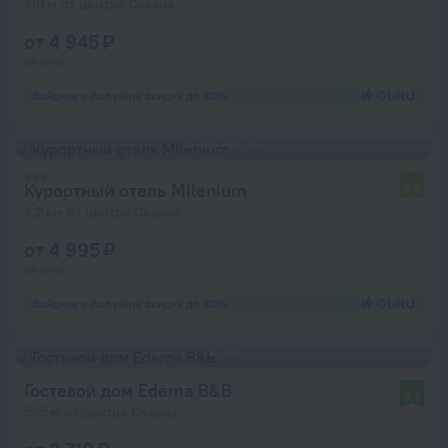
461 м от центра Севана
от 4 945 ₽
за ночь
Войдите
и получите скидку до
40%
Курортный отель Milenium
7,9
4,2 км от центра Севана
от 4 995 ₽
за ночь
Войдите
и получите скидку до
40%
Гостевой дом Edema B&B
9,9
535 м от центра Севана