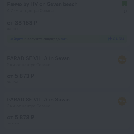
Ранчо by HV on Sevan beach
4,7 км от центра Севана
10
от 33 163 ₽
за ночь
Войдите
и получите скидку до
40%
PARADISE VILLA in Sevan
2 км от центра Севана
от 5 873 ₽
за ночь
PARADISE VILLA in Sevan
2 км от центра Севана
от 5 873 ₽
за ночь