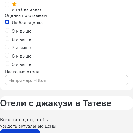
или без звёзд
Оценка по отзывам
Любая оценка
9 и выше
8 и выше
7 и выше
6 и выше
5 и выше
Название отеля
Отели с джакузи в Татеве
Выберите даты, чтобы
увидеть актуальные цены