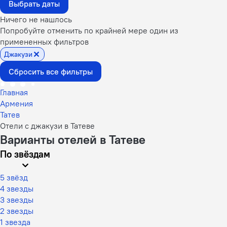
Выбрать даты
Ничего не нашлось
Попробуйте отменить по крайней мере один из
примененных фильтров
Джакузи
Сбросить все фильтры
Главная
Армения
Татев
Отели с джакузи в Татеве
Варианты отелей в Татеве
По звёздам
5 звёзд
4 звезды
3 звезды
2 звезды
1 звезда