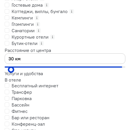
Гостевые дома
Коттеджи, виллы, бунгало
Кемпинги
Глэмпинги
Санатории
Курортные отели
Бутик-отели
Расстояние от центра
Услуги и удобства
В отеле
Бесплатный интернет
Трансфер
Парковка
Бассейн
Фитнес
Бар или ресторан
Конференц-зал