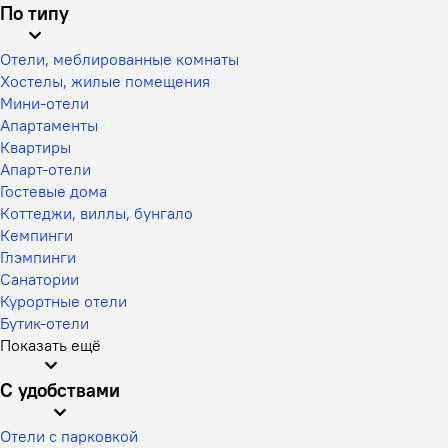
По типу
Отели, меблированные комнаты
Хостелы, жилые помещения
Мини-отели
Апартаменты
Квартиры
Апарт-отели
Гостевые дома
Коттеджи, виллы, бунгало
Кемпинги
Глэмпинги
Санатории
Курортные отели
Бутик-отели
Показать ещё
С удобствами
Отели с парковкой