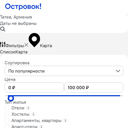
Татев, Армения
Даты не выбраны
Фильтры
Карта
Список
Карта
Сортировка
По популярности
Цена
Тип жилья
Отели
Хостелы
Апартаменты, квартиры
Апарт-отели