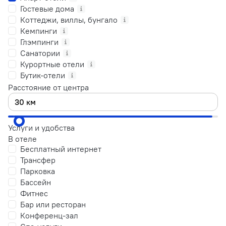
Гостевые дома
Коттеджи, виллы, бунгало
Кемпинги
Глэмпинги
Санатории
Курортные отели
Бутик-отели
Расстояние от центра
Услуги и удобства
В отеле
Бесплатный интернет
Трансфер
Парковка
Бассейн
Фитнес
Бар или ресторан
Конференц-зал