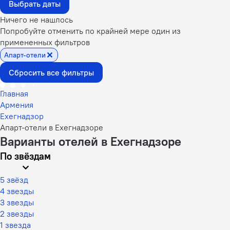
Выбрать даты
Ничего не нашлось
Попробуйте отменить по крайней мере один из
примененных фильтров
Апарт-отели
Сбросить все фильтры
Главная
Армения
Ехегнадзор
Апарт-отели в Ехегнадзоре
Варианты отелей в Ехегнадзоре
По звёздам
5 звёзд
4 звезды
3 звезды
2 звезды
1 звезда