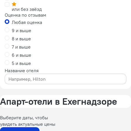
или без звёзд
Оценка по отзывам
Любая оценка
9 и выше
8 и выше
7 и выше
6 и выше
5 и выше
Название отеля
Апарт-отели в Ехегнадзоре
Выберите даты, чтобы
увидеть актуальные цены