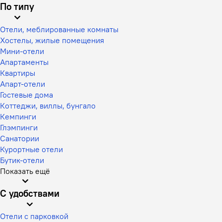
По типу
Отели, меблированные комнаты
Хостелы, жилые помещения
Мини-отели
Апартаменты
Квартиры
Апарт-отели
Гостевые дома
Коттеджи, виллы, бунгало
Кемпинги
Глэмпинги
Санатории
Курортные отели
Бутик-отели
Показать ещё
С удобствами
Отели с парковкой