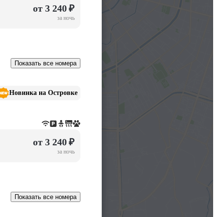
от 3 240 ₽
за ночь
Показать все номера
Новинка на Островке
от 3 240 ₽
за ночь
Показать все номера