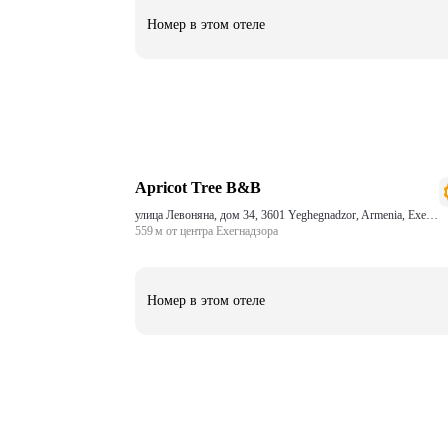
Номер в этом отеле
Apricot Tree B&B
улица Левоняна, дом 34, 3601 Yeghegnadzor, Armenia, Ехегнадзор
559 м от центра Ехегнадзора
Номер в этом отеле