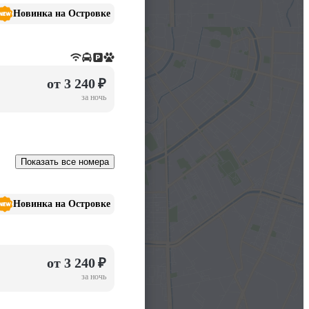
Новинка на Островке
от 3 240 ₽
за ночь
Показать все номера
Новинка на Островке
от 3 240 ₽
за ночь