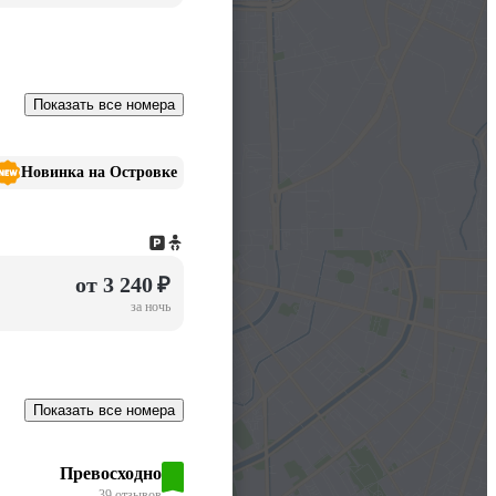
Показать все номера
Новинка на Островке
от 3 240 ₽
за ночь
Показать все номера
Превосходно
39 отзывов