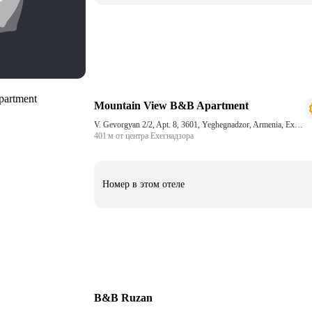
Mountain View B&B Apartment
V. Gevorgyan 2/2, Apt. 8, 3601, Yeghegnadzor, Armenia, Ехегнадзор
401 м от центра Ехегнадзора
Номер в этом отеле
B&B Ruzan