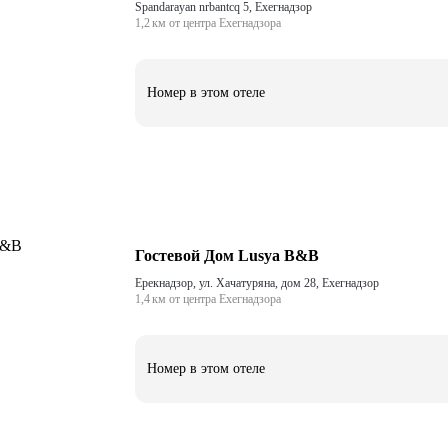
Spandarayan nrbantcq 5, Ехегнадзор
1,2 км от центра Ехегнадзора
Номер в этом отеле
Гостевой Дом Lusya B&B
Ерекнадзор, ул. Хачатуряна, дом 28, Ехегнадзор
1,4 км от центра Ехегнадзора
Номер в этом отеле