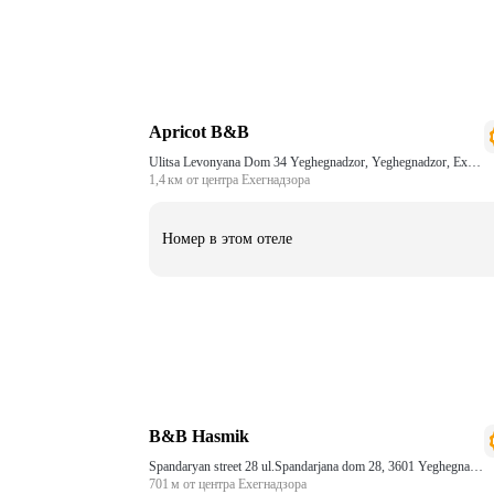
Apricot B&B
Ulitsa Levonyana Dom 34 Yeghegnadzor, Yeghegnadzor, Ехегнадзор
1,4 км от центра Ехегнадзора
Номер в этом отеле
B&B Hasmik
Spandaryan street 28 ul.Spandarjana dom 28, 3601 Yeghegnadzor, Armenia, Ехегнадзор
701 м от центра Ехегнадзора