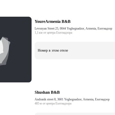
YoureArmenia B&B
Levonyan Street 25, 0044 Yeghegnadzor, Armenia, Ехегнадзор
1,1 км от центра Ехегнадзора
Номер в этом отеле
Shushan B&B
Andranik street 8, 3601 Yeghegnadzor, Armenia, Ехегнадзор
485 м от центра Ехегнадзора