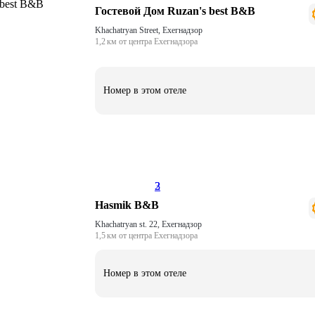
Гостевой Дом Ruzan's best B&B
Khachatryan Street, Ехегнадзор
1,2 км от центра Ехегнадзора
Номер в этом отеле
2
3
Hasmik B&B
Khachatryan st. 22, Ехегнадзор
1,5 км от центра Ехегнадзора
Номер в этом отеле