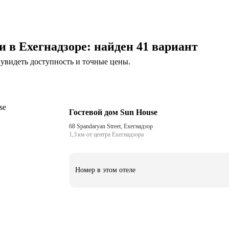
 в Ехегнадзоре
: найден 41 вариант
увидеть доступность и точные цены.
Гостевой дом Sun House
68 Spandaryan Street, Ехегнадзор
1,3 км от центра Ехегнадзора
Номер в этом отеле