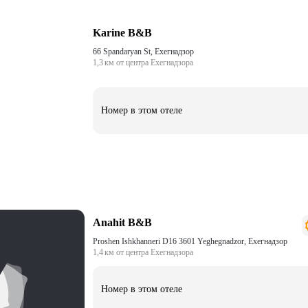
Karine B&B
66 Spandaryan St, Ехегнадзор
1,3 км от центра Ехегнадзора
Номер в этом отеле
Anahit B&B
Proshen Ishkhanneri D16 3601 Yeghegnadzor, Ехегнадзор
1,4 км от центра Ехегнадзора
Номер в этом отеле