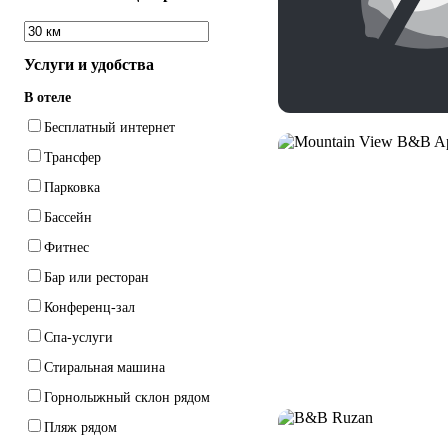
Услуги и удобства
В отеле
Бесплатный интернет
Трансфер
Парковка
Бассейн
Фитнес
Бар или ресторан
Конференц-зал
Спа-услуги
Стиральная машина
Горнолыжный склон рядом
Пляж рядом