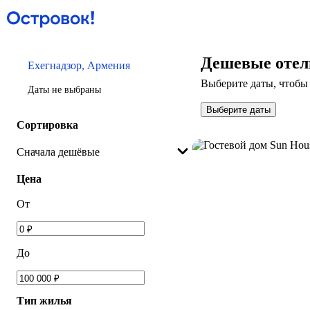
Дешевые отели
Ехегнадзор, Армения
Выберите даты, чтобы 
Даты не выбраны
Выберите даты
Сортировка
Сначала дешёвые
Цена
От
До
Тип жилья