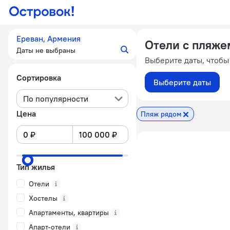
Ереван, Армения
Отели с пляже
Даты не выбраны
Выберите даты, чтобы
Сортировка
Выберите даты
По популярности
Цена
Пляж рядом
Тип жилья
Отели
Хостелы
Апартаменты, квартиры
Апарт-отели