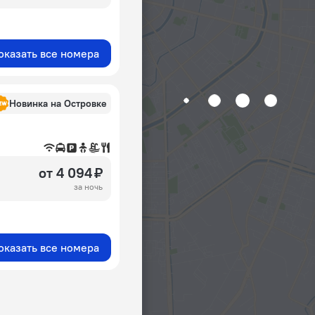
оказать все номера
Новинка на Островке
от 4 094 ₽
за ночь
оказать все номера