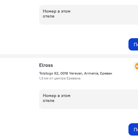
Номер в этом
отеле
П
Elross
Tolstogo 62, 0018 Yerevan, Armenia, Ереван
1,3 км от центра Еревана
Номер в этом
отеле
П