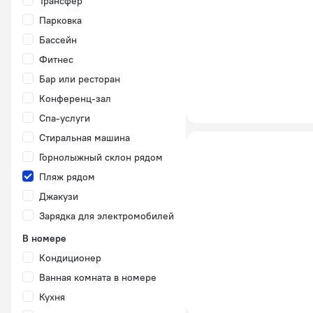
Трансфер
Парковка
Бассейн
Фитнес
Бар или ресторан
Конференц-зал
Спа-услуги
Стиральная машина
Горнолыжный склон рядом
Пляж рядом
Джакузи
Зарядка для электромобилей
В номере
Кондиционер
Ванная комната в номере
Кухня