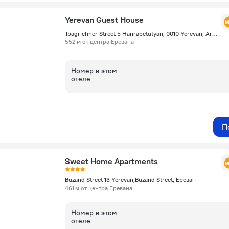
Yerevan Guest House
Tpagrichner Street 5 Hanrapetutyan, 0010 Yerevan, Armenia, Ереван
552 м от центра Еревана
Номер в этом
отеле
П
Sweet Home Apartments
Buzand Street 13 Yerevan,Buzand Street, Ереван
461 м от центра Еревана
Номер в этом
отеле