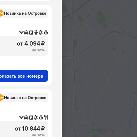
Новинка на Островке
от 4 094 ₽
за ночь
оказать все номера
Новинка на Островке
от 10 844 ₽
за ночь