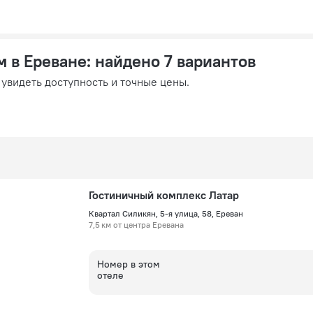
м в Ереване
: найдено 7 вариантов
 увидеть доступность и точные цены.
Гостиничный комплекс Латар
Квартал Силикян, 5-я улица, 58, Ереван
7,5 км от центра Еревана
Номер в этом
отеле