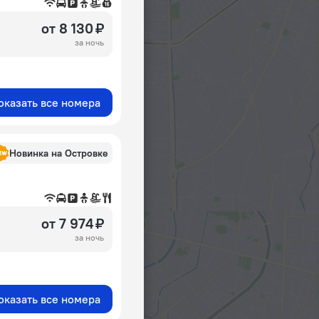
от 8 130 ₽
за ночь
оказать все номера
Новинка на Островке
от 7 974 ₽
за ночь
оказать все номера