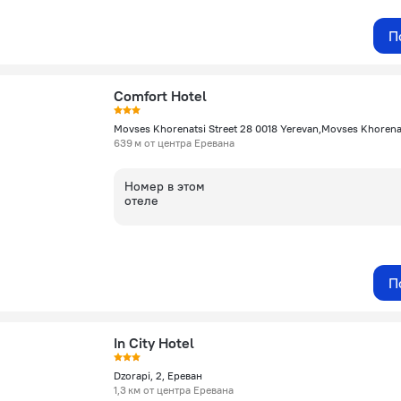
П
Comfort Hotel
639 м от центра Еревана
Номер в этом
отеле
П
In City Hotel
Dzorapi, 2, Ереван
1,3 км от центра Еревана