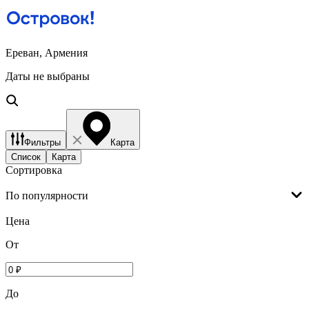
Ереван, Армения
Даты не выбраны
Фильтры
Карта
Список
Карта
Сортировка
По популярности
Цена
От
До