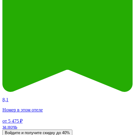
8,1
Номер в этом отеле
от 5 475 ₽
за ночь
Войдите
и получите скидку до
40%