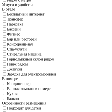
Рядом с метро
Услуги и удобства
В отеле
Бесплатный интернет
Трансфер
Парковка
Бассейн
Фитнес
Бар или ресторан
Конференц-зал
Спа-услуги
Стиральная машина
Горнолыжный склон рядом
Пляж рядом
Джакузи
Зарядка для электромобилей
В номере
Кондиционер
Ванная комната в номере
Кухня
Балкон
Особенности размещения
Подходит для детей