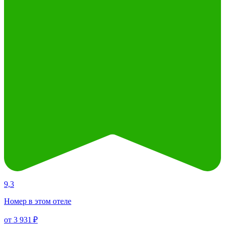
9,3
Номер в этом отеле
от 3 931 ₽