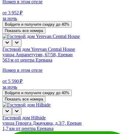
Номер в этом отеле
от 3 952 ₽
за ночь
Войдите
и получите скидку до
40%
Показать все номера
Гостевой дом Yerevan Central House
улица Анрапетутян, 67/58, Ереван
563 м от центра Еревана
Номер в этом отеле
от 5 590 ₽
за ночь
Войдите
и получите скидку до
40%
Показать все номера
Гостевой дом Hillside
улица Геворга Джаукяна, д.3/7, Ереван
1,7 км от центра Еревана