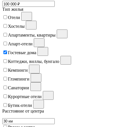
Тип жилья
Отели
Хостелы
Апартаменты, квартиры
Апарт-отели
Гостевые дома
Коттеджи, виллы, бунгало
Кемпинги
Глэмпинги
Санатории
Курортные отели
Бутик-отели
Расстояние от центра