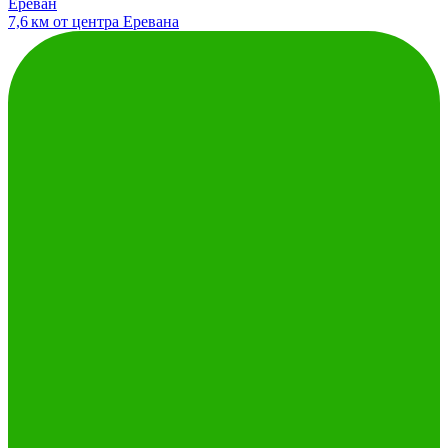
Ереван
7,6 км от центра Еревана