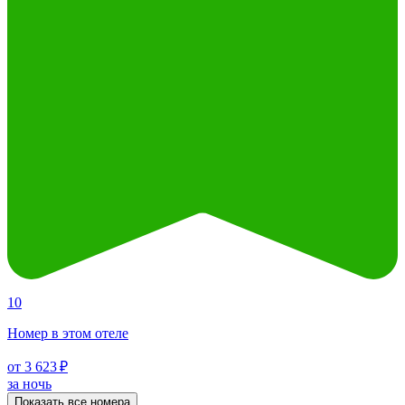
10
Номер в этом отеле
от 3 623 ₽
за ночь
Показать все номера