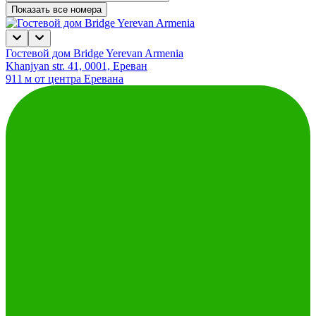
Показать все номера
Гостевой дом Bridge Yerevan Armenia
Khanjyan str. 41, 0001, Ереван
911 м от центра Еревана