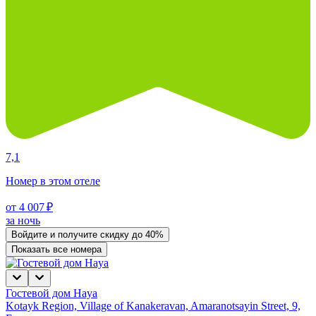
7,1
Номер в этом отеле
от 4 007 ₽
за ночь
Войдите
и получите скидку до
40%
Показать все номера
Гостевой дом Haya
Kotayk Region, Village of Kanakeravan, Amaranotsayin Street, 9,