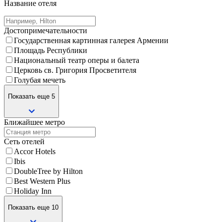
Название отеля
Достопримечательности
Государственная картинная галерея Армении
Площадь Республики
Национальный театр оперы и балета
Церковь св. Григория Просветителя
Голубая мечеть
Показать еще 5
Ближайшее метро
Сеть отелей
Accor Hotels
Ibis
DoubleTree by Hilton
Best Western Plus
Holiday Inn
Показать еще 10