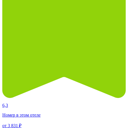
6,3
Номер в этом отеле
от 3 831 ₽