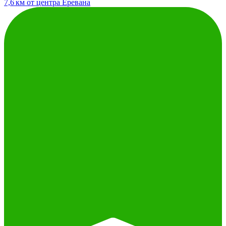
7,6 км от центра Еревана