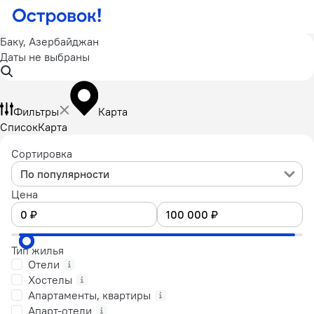
Баку, Азербайджан
Даты не выбраны
Фильтры
Карта
Список
Карта
Сортировка
По популярности
Цена
Тип жилья
Отели
Хостелы
Апартаменты, квартиры
Апарт-отели