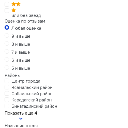
или без звёзд
Оценка по отзывам
Любая оценка
9 и выше
8 и выше
7 и выше
6 и выше
5 и выше
Районы
Центр города
Ясамальский район
Сабаильский район
Карадагский район
Бинагадинский район
Показать еще 4
Название отеля