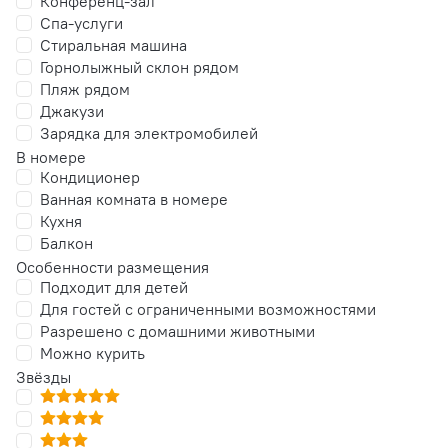
Конференц-зал
Спа-услуги
Стиральная машина
Горнолыжный склон рядом
Пляж рядом
Джакузи
Зарядка для электромобилей
В номере
Кондиционер
Ванная комната в номере
Кухня
Балкон
Особенности размещения
Подходит для детей
Для гостей с ограниченными возможностями
Разрешено с домашними животными
Можно курить
Звёзды