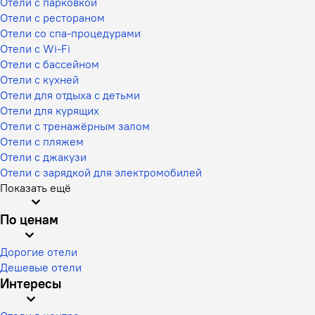
Отели с парковкой
Отели с рестораном
Отели со спа-процедурами
Отели с Wi-Fi
Отели с бассейном
Отели с кухней
Отели для отдыха с детьми
Отели для курящих
Отели с тренажёрным залом
Отели с пляжем
Отели с джакузи
Отели с зарядкой для электромобилей
Показать ещё
По ценам
Дорогие отели
Дешевые отели
Интересы