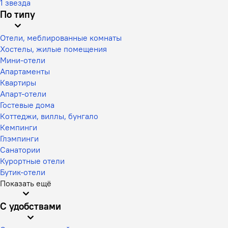
1 звезда
По типу
Отели, меблированные комнаты
Хостелы, жилые помещения
Мини-отели
Апартаменты
Квартиры
Апарт-отели
Гостевые дома
Коттеджи, виллы, бунгало
Кемпинги
Глэмпинги
Санатории
Курортные отели
Бутик-отели
Показать ещё
С удобствами