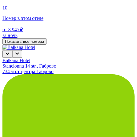
10
Номер в этом отеле
от 8 945 ₽
за ночь
Показать все номера
Balkana Hotel
Stancionna 14 str., Габрово
734 м от центра Габрово