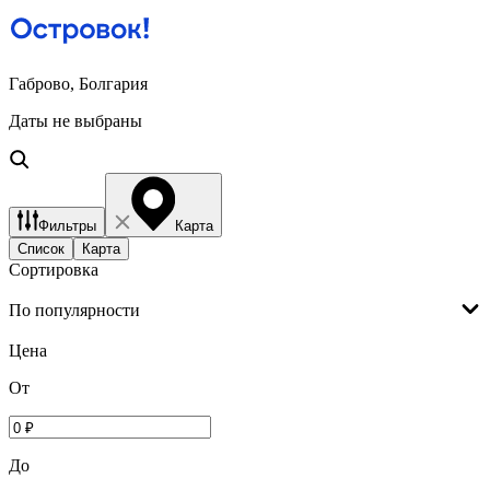
Габрово, Болгария
Даты не выбраны
Фильтры
Карта
Список
Карта
Сортировка
По популярности
Цена
От
До