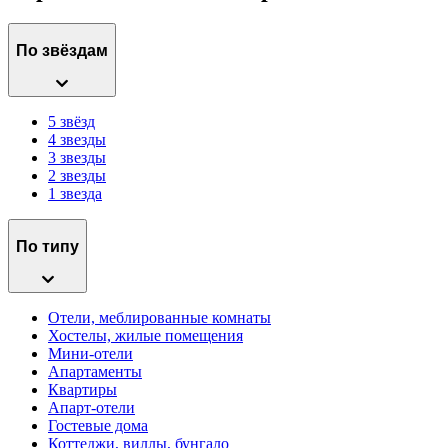
По звёздам
5 звёзд
4 звезды
3 звезды
2 звезды
1 звезда
По типу
Отели, меблированные комнаты
Хостелы, жилые помещения
Мини-отели
Апартаменты
Квартиры
Апарт-отели
Гостевые дома
Коттеджи, виллы, бунгало