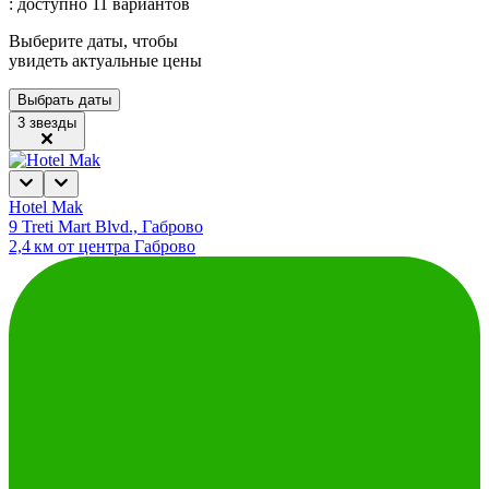
: доступно 11 вариантов
Выберите даты, чтобы
увидеть актуальные цены
Выбрать даты
3 звезды
Hotel Mak
9 Treti Mart Blvd., Габрово
2,4 км от центра Габрово