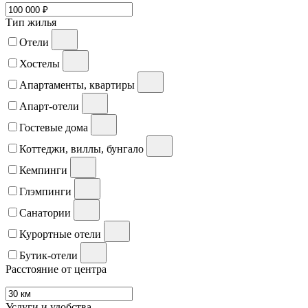
Тип жилья
Отели
Хостелы
Апартаменты, квартиры
Апарт-отели
Гостевые дома
Коттеджи, виллы, бунгало
Кемпинги
Глэмпинги
Санатории
Курортные отели
Бутик-отели
Расстояние от центра
Услуги и удобства