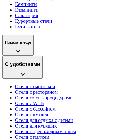
Кемпинги
Глэмпинги
Санатории
Курортные отели
Бутик-отели
Показать ещё
С удобствами
Отели с парковкой
Отели с рестораном
Отели со спа-процедурами
Отели с Wi-Fi
Отели с бассейном
Отели с кухней
Отели для отдыха с детьми
Отели для курящих
Отели с тренажёрным залом
Отели с пляжем