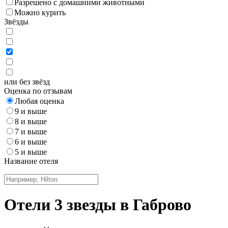
Разрешено с домашними животными
Можно курить
Звёзды
или без звёзд
Оценка по отзывам
Любая оценка
9 и выше
8 и выше
7 и выше
6 и выше
5 и выше
Название отеля
Отели 3 звезды в Габрово