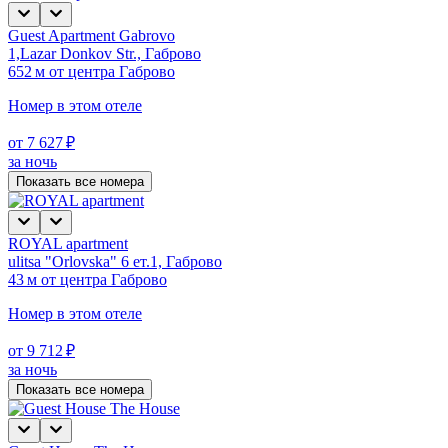
Guest Apartment Gabrovo
1,Lazar Donkov Str., Габрово
652 м от центра Габрово
Номер в этом отеле
от 7 627 ₽
за ночь
Показать все номера
ROYAL apartment
ulitsa "Orlovska" 6 ет.1, Габрово
43 м от центра Габрово
Номер в этом отеле
от 9 712 ₽
за ночь
Показать все номера