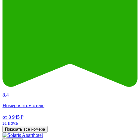
8,4
Номер в этом отеле
от 8 945 ₽
за ночь
Показать все номера