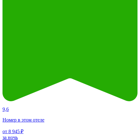
9,6
Номер в этом отеле
от 8 945 ₽
за ночь