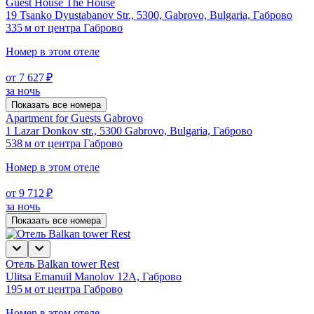
Guest House The House
19 Tsanko Dyustabanov Str., 5300, Gabrovo, Bulgaria, Габрово
335 м от центра Габрово
Номер в этом отеле
от 7 627 ₽
за ночь
Показать все номера
Apartment for Guests Gabrovo
1 Lazar Donkov str., 5300 Gabrovo, Bulgaria, Габрово
538 м от центра Габрово
Номер в этом отеле
от 9 712 ₽
за ночь
Показать все номера
Отель Balkan tower Rest
Ulitsa Emanuil Manolov 12A, Габрово
195 м от центра Габрово
Номер в этом отеле