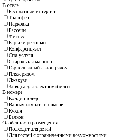
В отеле
Бесплатный интернет
Трансфер
Парковка
Бассейн
Фитнес
Бар или ресторан
Конференц-зал
Спа-услуги
Стиральная машина
Горнолыжный склон рядом
Пляж рядом
Джакузи
Зарядка для электромобилей
В номере
Кондиционер
Ванная комната в номере
Кухня
Балкон
Особенности размещения
Подходит для детей
Для гостей с ограниченными возможностями