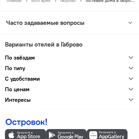
Главная
Болгария
Габрово
Гостевые дома в Габрово
Часто задаваемые вопросы
Варианты отелей в Габрово
По звёздам
По типу
С удобствами
По ценам
Интересы