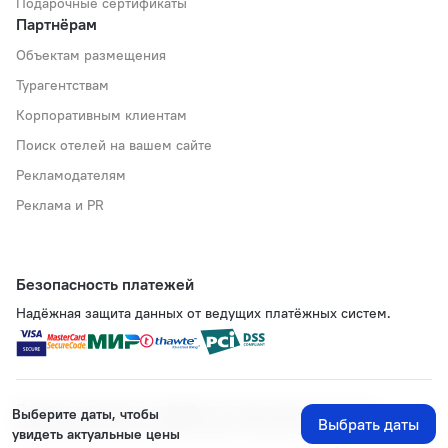
Подарочные сертификаты
Партнёрам
Объектам размещения
Турагентствам
Корпоративным клиентам
Поиск отелей на вашем сайте
Рекламодателям
Реклама и PR
Безопасность платежей
Надёжная защита данных от ведущих платёжных систем.
Политика хранения и обработки персональных данных
Выберите даты, чтобы
Выбрать даты
Применяются рекомендательные технологии
увидеть актуальные цены