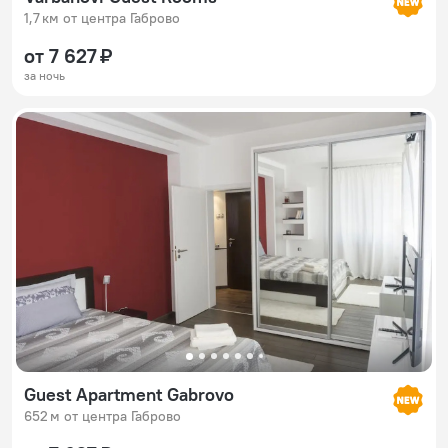
1,7 км от центра Габрово
от 7 627 ₽
за ночь
Guest Apartment Gabrovo
652 м от центра Габрово