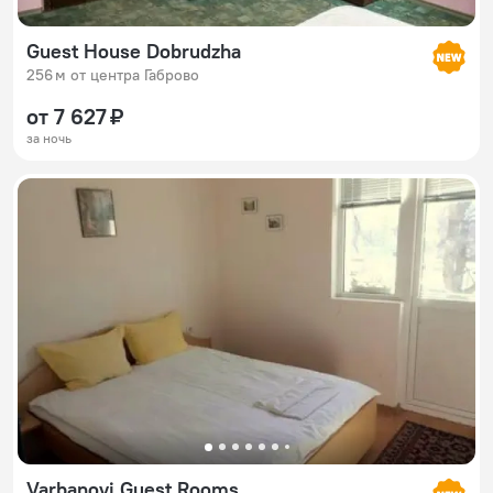
Guest House Dobrudzha
256 м от центра Габрово
от 7 627 ₽
за ночь
Varbanovi Guest Rooms