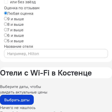
или без звёзд
Оценка по отзывам
Любая оценка
9 и выше
8 и выше
7 и выше
6 и выше
5 и выше
Название отеля
Отели с Wi-Fi в Костенце
Выберите даты, чтобы
увидеть актуальные цены
Выбрать даты
Ничего не нашлось