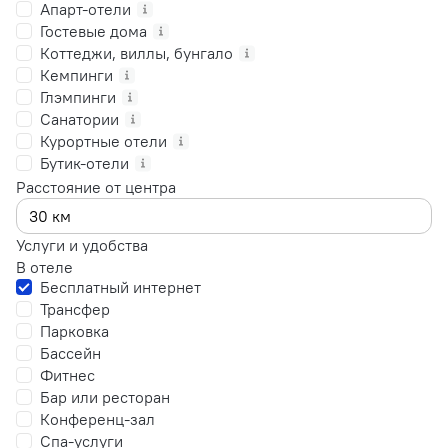
Апарт-отели
Гостевые дома
Коттеджи, виллы, бунгало
Кемпинги
Глэмпинги
Санатории
Курортные отели
Бутик-отели
Расстояние от центра
Услуги и удобства
В отеле
Бесплатный интернет
Трансфер
Парковка
Бассейн
Фитнес
Бар или ресторан
Конференц-зал
Спа-услуги