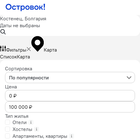
Костенец, Болгария
Даты не выбраны
Фильтры
Карта
Список
Карта
Сортировка
По популярности
Цена
Тип жилья
Отели
Хостелы
Апартаменты, квартиры