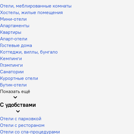
Отели, меблированные комнаты
Хостелы, жилые помещения
Мини-отели
Апартаменты
Квартиры
Апарт-отели
Гостевые дома
Коттеджи, виллы, бунгало
Кемпинги
Глэмпинги
Санатории
Курортные отели
Бутик-отели
Показать ещё
С удобствами
Отели с парковкой
Отели с рестораном
Отели со спа-процедурами