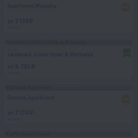
Apartment Marasha
от 7 174 ₽
за ночь
Landmark Creek Hotel & Wellness
8,8
от 8 752 ₽
за ночь
Donche Apartment
от 7 174 ₽
за ночь