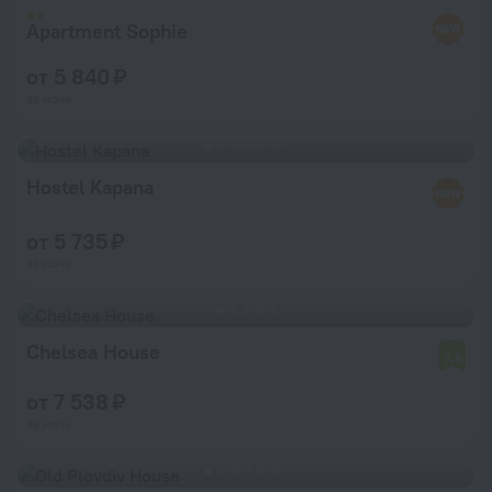
Apartment Sophie
от 5 840 ₽
за ночь
Hostel Kapana
от 5 735 ₽
за ночь
Chelsea House
5,6
от 7 538 ₽
за ночь