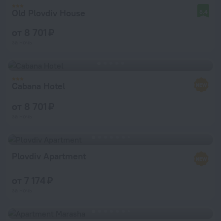
Old Plovdiv House
8,4
от 8 701 ₽
за ночь
Cabana Hotel
от 8 701 ₽
за ночь
Plovdiv Apartment
от 7 174 ₽
за ночь