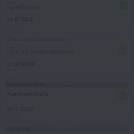
Hotel Chiirite
7,4
от 8 701 ₽
за ночь
Park City Garden Apartment
от 9 569 ₽
за ночь
Apartment Braila
от 7 723 ₽
за ночь