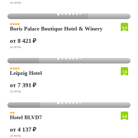
за ночь
Boris Palace Boutique Hotel & Winery
6,4
от 8 421 ₽
за ночь
Leipzig Hotel
7,0
от 7 391 ₽
за ночь
Hotel BLVD7
6,0
от 4 137 ₽
за ночь