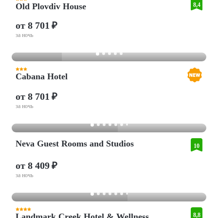
Old Plovdiv House
8,4
от 8 701 ₽
за ночь
Cabana Hotel
от 8 701 ₽
за ночь
Neva Guest Rooms and Studios
10
от 8 409 ₽
за ночь
Landmark Creek Hotel & Wellness
8,8