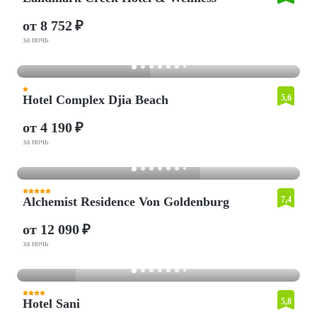
от 8 752 ₽
за ночь
Hotel Complex Djia Beach
5,6
от 4 190 ₽
за ночь
Alchemist Residence Von Goldenburg
7,4
от 12 090 ₽
за ночь
Hotel Sani
5,8