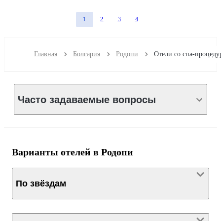
1
2
3
4
Главная
Болгария
Родопи
Часто задаваемые вопросы
Варианты отелей в Родопи
По звёздам