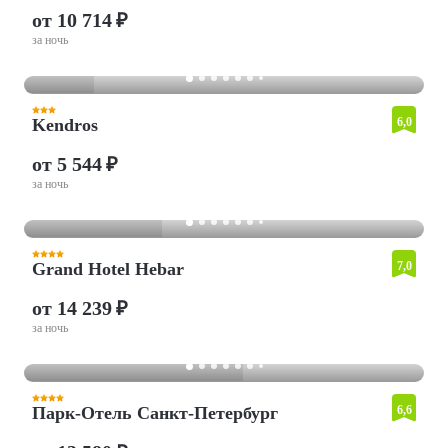
от 10 714 ₽
за ночь
Kendros
6,0
от 5 544 ₽
за ночь
Grand Hotel Hebar
7,0
от 14 239 ₽
за ночь
Парк-Отель Санкт-Петербург
6,6