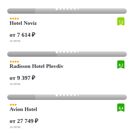
Hotel Noviz
7,2
от 7 614 ₽
за ночь
Radisson Hotel Plovdiv
8,2
от 9 397 ₽
за ночь
Avion Hotel
8,4
от 27 749 ₽
за ночь