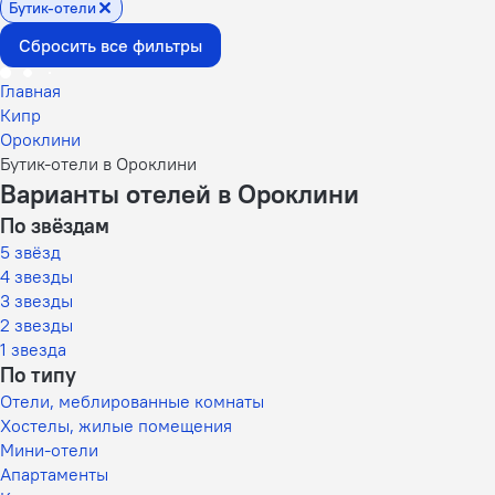
Бутик-отели
Сбросить все фильтры
Главная
Кипр
Ороклини
Бутик-отели в Ороклини
Варианты отелей в Ороклини
По звёздам
5 звёзд
4 звезды
3 звезды
2 звезды
1 звезда
По типу
Отели, меблированные комнаты
Хостелы, жилые помещения
Мини-отели
Апартаменты