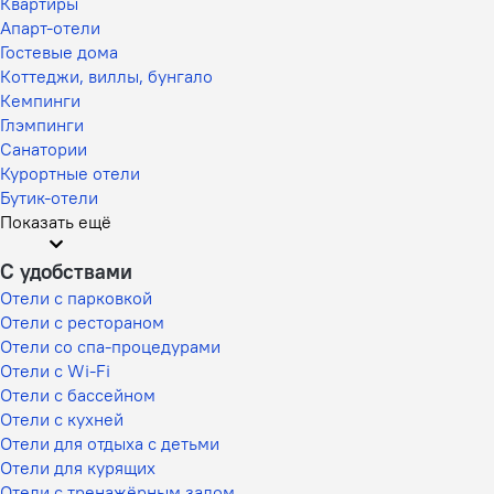
Квартиры
Апарт-отели
Гостевые дома
Коттеджи, виллы, бунгало
Кемпинги
Глэмпинги
Санатории
Курортные отели
Бутик-отели
Показать ещё
С удобствами
Отели с парковкой
Отели с рестораном
Отели со спа-процедурами
Отели с Wi-Fi
Отели с бассейном
Отели с кухней
Отели для отдыха с детьми
Отели для курящих
Отели с тренажёрным залом