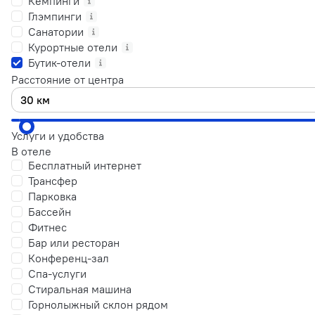
Кемпинги
Глэмпинги
Санатории
Курортные отели
Бутик-отели
Расстояние от центра
Услуги и удобства
В отеле
Бесплатный интернет
Трансфер
Парковка
Бассейн
Фитнес
Бар или ресторан
Конференц-зал
Спа-услуги
Стиральная машина
Горнолыжный склон рядом