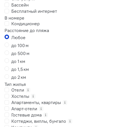
Бассейн
Бесплатный интернет
В номере
Кондиционер
Расстояние до пляжа
Любое
до 100 м
до 500 м
до 1 км
до 1,5 км
до 2 км
Тип жилья
Отели
Хостелы
Апартаменты, квартиры
Апарт-отели
Гостевые дома
Коттеджи, виллы, бунгало