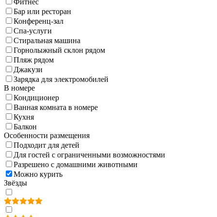
Фитнес
Бар или ресторан
Конференц-зал
Спа-услуги
Стиральная машина
Горнолыжный склон рядом
Пляж рядом
Джакузи
Зарядка для электромобилей
В номере
Кондиционер
Ванная комната в номере
Кухня
Балкон
Особенности размещения
Подходит для детей
Для гостей с ограниченными возможностями
Разрешено с домашними животными
Можно курить
Звёзды