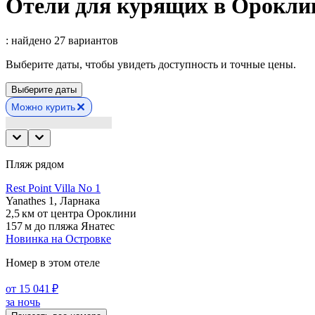
Отели для курящих в Орокли
: найдено 27 вариантов
Выберите даты, чтобы увидеть доступность и точные цены.
Выберите даты
Можно курить
Пляж рядом
Rest Point Villa No 1
Yanathes 1, Ларнака
2,5 км от центра Ороклини
157 м до пляжа Янатес
Новинка на Островке
Номер в этом отеле
от 15 041 ₽
за ночь