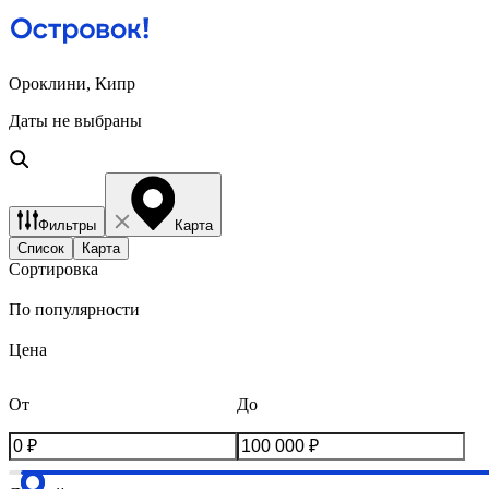
Ороклини, Кипр
Даты не выбраны
Фильтры
Карта
Список
Карта
Сортировка
По популярности
Цена
От
До