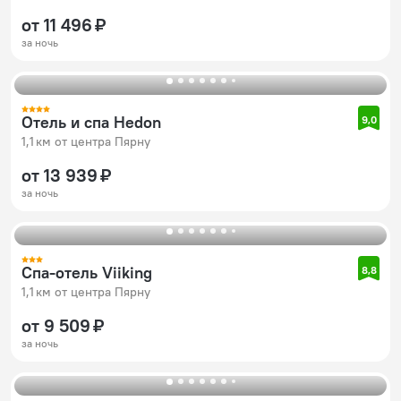
от 11 496 ₽
за ночь
Отель и спа Hedon
9,0
1,1 км от центра Пярну
от 13 939 ₽
за ночь
Спа-отель Viiking
8,8
1,1 км от центра Пярну
от 9 509 ₽
за ночь