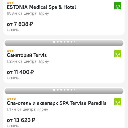
ESTONIA Medical Spa & Hotel
8,2
839 м от центра Пярну
от 7 838 ₽
за ночь
Санаторий Tervis
7,4
1,2 км от центра Пярну
от 11 400 ₽
за ночь
Спа-отель и аквапарк SPA Tervise Paradiis
7,4
1,1 км от центра Пярну
от 13 623 ₽
за ночь