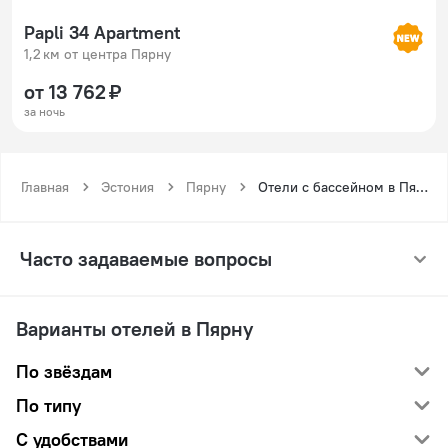
Papli 34 Apartment
1,2 км от центра Пярну
от 13 762 ₽
за ночь
Главная
Эстония
Пярну
Отели с бассейном в Пярну
Часто задаваемые вопросы
Варианты отелей в Пярну
По звёздам
По типу
С удобствами