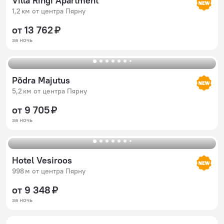
Villa Ringi Apartment
1,2 км от центра Пярну
от 13 762 ₽
за ночь
Põdra Majutus
5,2 км от центра Пярну
от 9 705 ₽
за ночь
Hotel Vesiroos
998 м от центра Пярну
от 9 348 ₽
за ночь