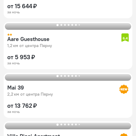
от 15 644 ₽
за ночь
Aare Guesthouse
6,4
1,2 км от центра Пярну
от 5 953 ₽
за ночь
Mai 39
2,2 км от центра Пярну
от 13 762 ₽
за ночь