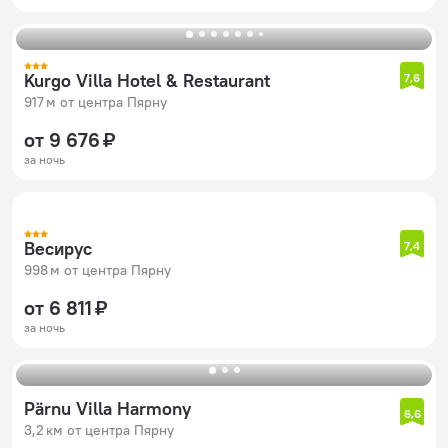
Kurgo Villa Hotel & Restaurant
7,6
917 м от центра Пярну
от 9 676 ₽
за ночь
Весирус
7,4
998 м от центра Пярну
от 6 811 ₽
за ночь
Pärnu Villa Harmony
6,6
3,2 км от центра Пярну