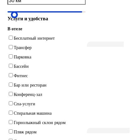
Услуги и удобства
В отеле
Бесплатный интернет
Трансфер
Парковка
Бассейн
Фитнес
Бар или ресторан
Конференц-зал
Спа-услуги
Стиральная машина
Горнолыжный склон рядом
Пляж рядом