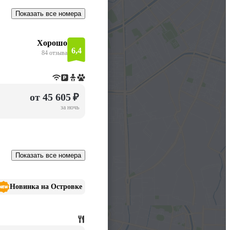
Показать все номера
Хорошо
6,4
84 отзыва
от 45 605 ₽
за ночь
Показать все номера
Новинка на Островке