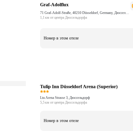
Graf-Adolflux
71 Graf-Adolf-Straße, 40210 Düsseldorf, Germany, Дюссельдорф
1,1 км от центра Дюссельдорфа
Номер в этом отеле
Tulip Inn Düsseldorf Arena (Superior)
Ltu Arena Strasse 3, Дюссельдорф
5,5 км от центра Дюссельдорфа
Номер в этом отеле