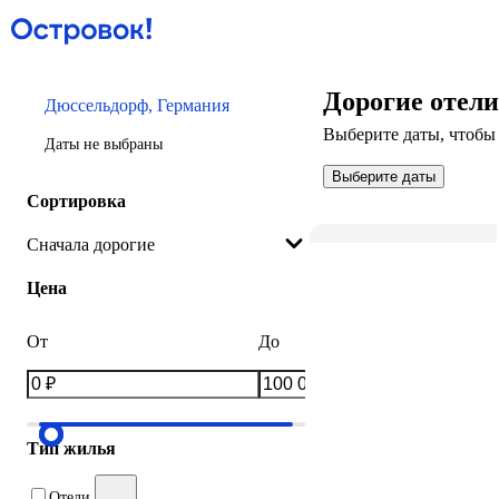
Дорогие отел
Дюссельдорф, Германия
Выберите даты, чтобы 
Даты не выбраны
Выберите даты
Сортировка
Сначала дорогие
Цена
От
До
Тип жилья
Отели