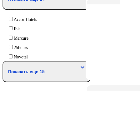
Сеть отелей
Accor Hotels
Ibis
Mercure
25hours
Novotel
Показать еще 15