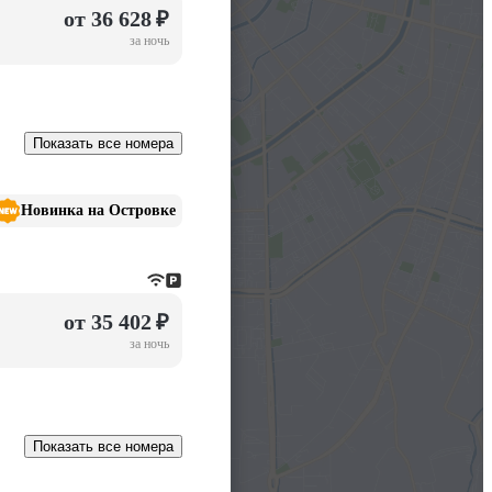
от 36 628 ₽
за ночь
Показать все номера
Новинка на Островке
от 35 402 ₽
за ночь
Показать все номера