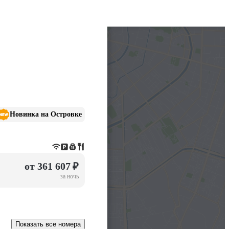
Новинка на Островке
от 361 607 ₽
за ночь
Показать все номера