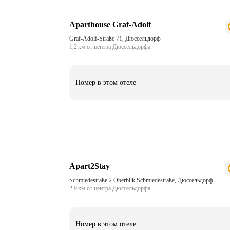
Aparthouse Graf-Adolf
Graf-Adolf-Straße 71, Дюссельдорф
1,2 км от центра Дюссельдорфа
Номер в этом отеле
Apart2Stay
Schmiedestraße 2 Oberbilk,Schmiedestraße, Дюссельдорф
2,9 км от центра Дюссельдорфа
Номер в этом отеле