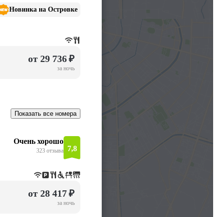
Новинка на Островке
от 29 736 ₽
за ночь
Показать все номера
Очень хорошо
7,8
323 отзыва
от 28 417 ₽
за ночь