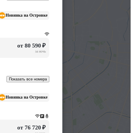
Новинка на Островке
от 80 590 ₽
за ночь
Показать все номера
Новинка на Островке
от 76 720 ₽