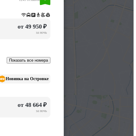
от 49 950 ₽
за ночь
Показать все номера
Новинка на Островке
от 48 664 ₽
за ночь