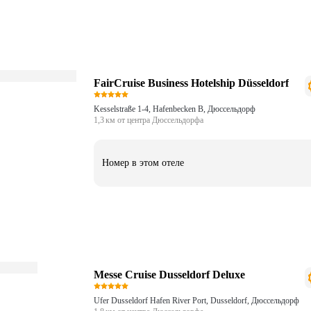
FairCruise Business Hotelship Düsseldorf
Kesselstraße 1-4, Hafenbecken B, Дюссельдорф
1,3 км от центра Дюссельдорфа
Номер в этом отеле
Messe Cruise Dusseldorf Deluxe
Ufer Dusseldorf Hafen River Port, Dusseldorf, Дюссельдорф