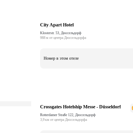
City Apart Hotel
Klosterstr. 53, Дюссельдорф
988 м от центра Дюссельдорфа
Номер в этом отеле
Crossgates Hotelship Messe - Düsseldorf
Rotterdamer Straße 122, Дюссельдорф
3,9 км от центра Дюссельдорфа