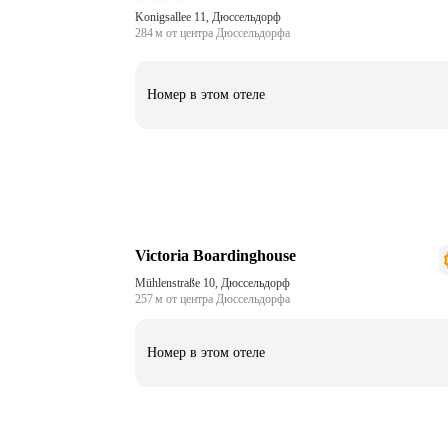
Konigsallee 11, Дюссельдорф
284 м от центра Дюссельдорфа
Номер в этом отеле
Victoria Boardinghouse
Mühlenstraße 10, Дюссельдорф
257 м от центра Дюссельдорфа
Номер в этом отеле