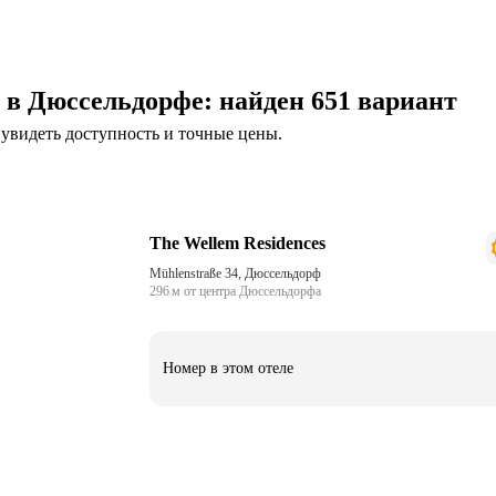
и в Дюссельдорфе
: найден 651 вариант
увидеть доступность и точные цены.
The Wellem Residences
Mühlenstraße 34, Дюссельдорф
296 м от центра Дюссельдорфа
Номер в этом отеле