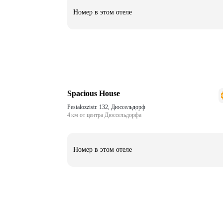
Номер в этом отеле
Spacious House
Pestalozzistr. 132, Дюссельдорф
4 км от центра Дюссельдорфа
Номер в этом отеле