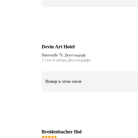
Devin Art Hotel
Bahnstraße 76, Дюссельдорф
1,1 км от центра Дюссельдорфа
Номер в этом отеле
Breidenbacher Hof