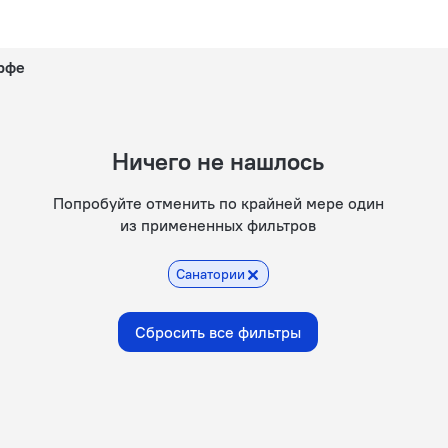
рфе
Ничего не нашлось
Попробуйте отменить по крайней мере один
из примененных фильтров
Санатории
Сбросить все фильтры