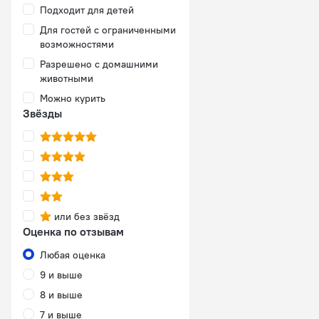
Подходит для детей
Для гостей с ограниченными
возможностями
Разрешено с домашними
животными
Можно курить
Звёзды
или без звёзд
Оценка по отзывам
Любая оценка
9 и выше
8 и выше
7 и выше