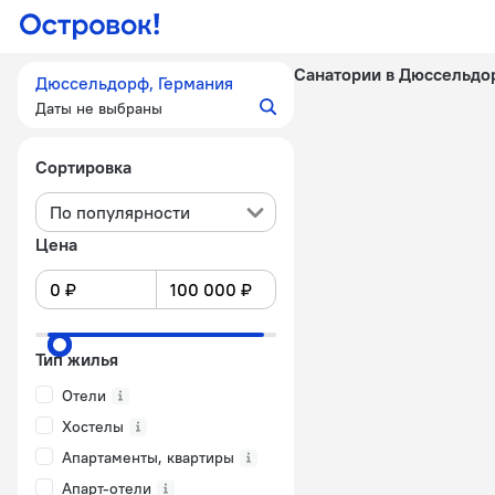
Санатории в Дюссельдо
Дюссельдорф, Германия
Даты не выбраны
Сортировка
По популярности
Цена
Тип жилья
Отели
Хостелы
Апартаменты, квартиры
Апарт-отели