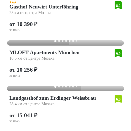
Gasthof Neuwirt Unterföhring
8,2
25 км от центра Мозаха
от 10 390 ₽
за ночь
MLOFT Apartments München
9,0
18,5 км от центра Мозаха
от 10 256 ₽
за ночь
Landgasthof zum Erdinger Weissbrau
6,6
28,4 км от центра Мозаха
от 15 041 ₽
за ночь