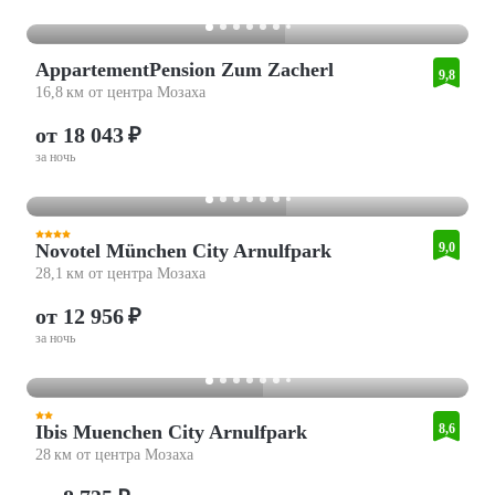
AppartementPension Zum Zacherl
9,8
16,8 км от центра Мозаха
от 18 043 ₽
за ночь
Novotel München City Arnulfpark
9,0
28,1 км от центра Мозаха
от 12 956 ₽
за ночь
Ibis Muenchen City Arnulfpark
8,6
28 км от центра Мозаха