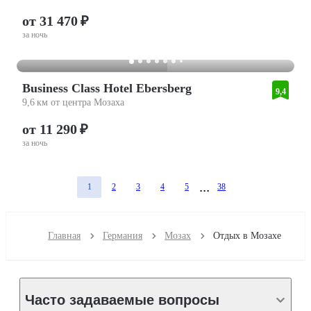
от 31 470 ₽
за ночь
Business Class Hotel Ebersberg
9,4
9,6 км от центра Мозаха
от 11 290 ₽
за ночь
1
2
3
4
5
38
Главная
Германия
Мозах
Отдых в Мозахе
Часто задаваемые вопросы