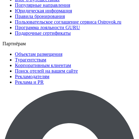
Популярные направления
Юридическая информация
Правила бронирования
Пользовательское соглашение сервиса Ostrovok.ru
Программа лояльности GURU
Подарочные сертификаты
Партнёрам
Объектам размещения
Турагентствам
Корпоративным клиентам
Поиск отелей на вашем сайте
Рекламодателям
Реклама и PR