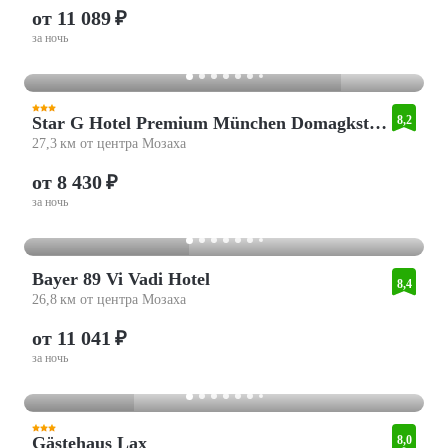
от 11 089 ₽
за ночь
Star G Hotel Premium München Domagkstraße
8,2
27,3 км от центра Мозаха
от 8 430 ₽
за ночь
Bayer 89 Vi Vadi Hotel
8,4
26,8 км от центра Мозаха
от 11 041 ₽
за ночь
Gästehaus Lax
8,0