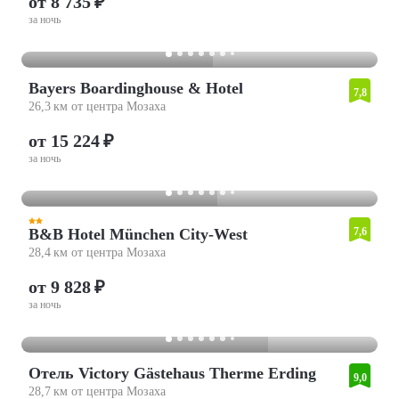
от 8 735 ₽
за ночь
Bayers Boardinghouse & Hotel
7,8
26,3 км от центра Мозаха
от 15 224 ₽
за ночь
B&B Hotel München City-West
7,6
28,4 км от центра Мозаха
от 9 828 ₽
за ночь
Отель Victory Gästehaus Therme Erding
9,0
28,7 км от центра Мозаха