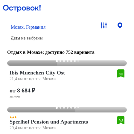
Мозах, Германия
Даты не выбраны
Отдых в Мозахе
: доступно 752 варианта
Ibis Muenchen City Ost
8,0
21,4 км от центра Мозаха
от 8 684 ₽
за ночь
Sperlhof Pension und Apartments
9,8
29,4 км от центра Мозаха