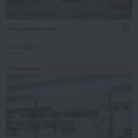
Rodos Palace Hotel
7,0
3,6 км от центра Родоса
от 16 236 ₽
за ночь
Пляж рядом