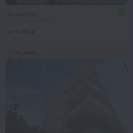
Carina Hotel
6,4
1,2 км от центра Родоса
от 6 268 ₽
за ночь
Пляж рядом