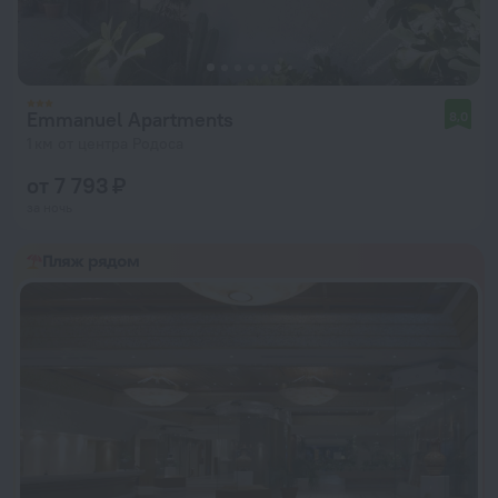
Emmanuel Apartments
8,0
1 км от центра Родоса
от 7 793 ₽
за ночь
Пляж рядом