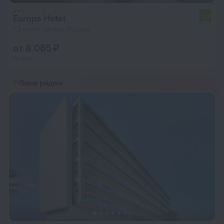
Europa Hotel
6,8
1,2 км от центра Родоса
от 8 065 ₽
за ночь
Пляж рядом