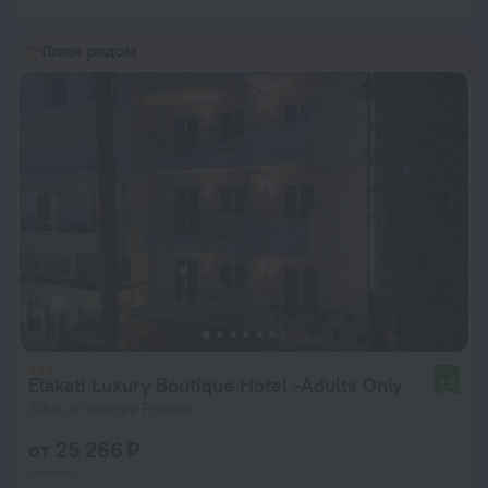
Пляж рядом
Elakati Luxury Boutique Hotel -Adults Only
9,8
816 м от центра Родоса
от 25 266 ₽
за ночь