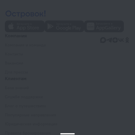
Компания
Компания и команда
Контакты
Вакансии
Для прессы
Клиентам
База знаний
Служба поддержки
Блог о путешествиях
Популярные направления
Юридическая информация
Правила бронирования