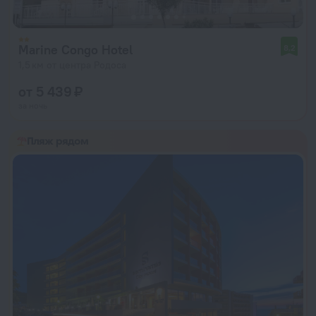
Marine Congo Hotel
8,2
1,5 км от центра Родоса
от 5 439 ₽
за ночь
Пляж рядом