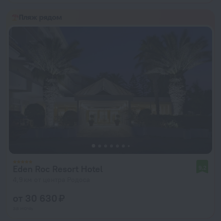
Пляж рядом
Eden Roc Resort Hotel
9,2
4,9 км от центра Родоса
от 30 630 ₽
за ночь