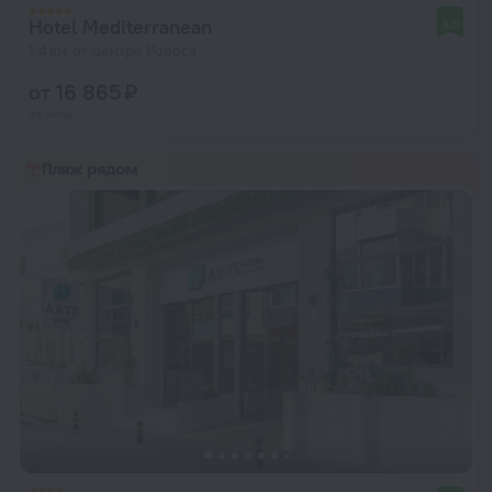
Hotel Mediterranean
8,0
1,4 км от центра Родоса
от 16 865 ₽
за ночь
Пляж рядом