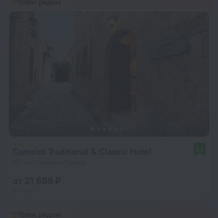
Пляж рядом
Camelot Traditional & Classic Hotel
9,6
157 м от центра Родоса
от 21 686 ₽
за ночь
Пляж рядом