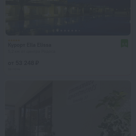
Курорт Ella Elissa
8,8
5,2 км от центра Родоса
от 53 248 ₽
за ночь