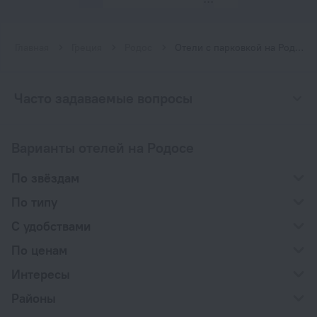
Главная
Греция
Родос
Отели с парковкой на Родосе
Часто задаваемые вопросы
Варианты отелей на Родосе
По звёздам
По типу
С удобствами
По ценам
Интересы
Районы