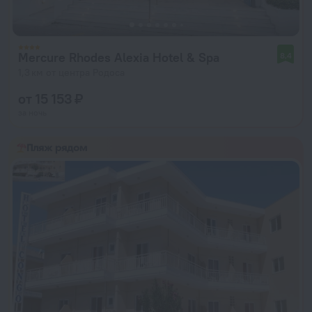
Mercure Rhodes Alexia Hotel & Spa
8,4
1,3 км от центра Родоса
от 15 153 ₽
за ночь
Пляж рядом