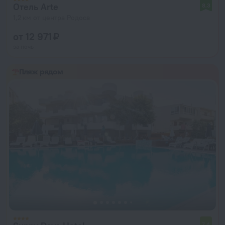
Отель Arte
8,3
1,2 км от центра Родоса
от 12 971 ₽
за ночь
Пляж рядом
7,4