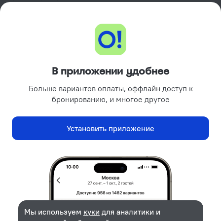
Пользовательское соглашение сервиса
Ostrovok.ru
Программа лояльности GURU
Подарочные сертификаты
Партнёрам
В приложении удобнее
Объектам размещения
Больше вариантов оплаты, оффлайн доступ к
Турагентствам
бронированию, и многое другое
Корпоративным клиентам
Поиск отелей на вашем сайте
Установить приложение
Рекламодателям
Реклама и PR
Безопасность платежей
Надёжная защита данных от ведущих платёжных систем.
Мы используем
куки
для аналитики и