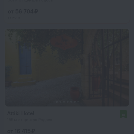
381 м от центра Родоса
от 56 704 ₽
за ночь
Attiki Hotel
10
155 м от центра Родоса
от 16 415 ₽