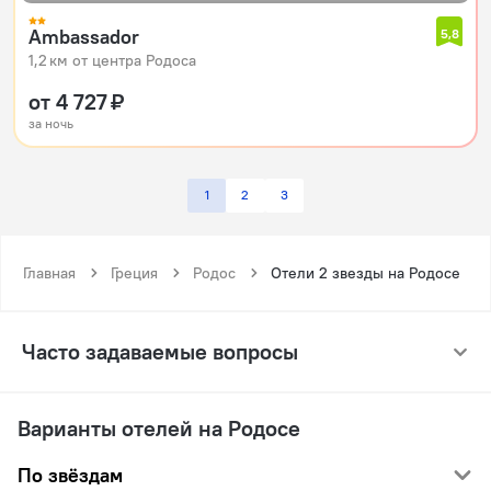
Ambassador
5,8
1,2 км от центра Родоса
от 4 727 ₽
за ночь
1
2
3
Главная
Греция
Родос
Отели 2 звезды на Родосе
Часто задаваемые вопросы
Варианты отелей на Родосе
По звёздам