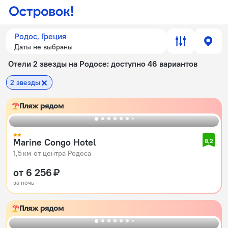
Родос, Греция
Даты не выбраны
Отели 2 звезды на Родосе
: доступно 46 вариантов
2 звезды
Пляж рядом
Marine Congo Hotel
8,2
1,5 км от центра Родоса
от 6 256 ₽
за ночь
Пляж рядом