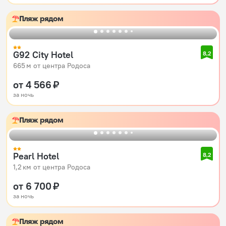
Пляж рядом
G92 City Hotel
8,2
665 м от центра Родоса
от 4 566 ₽
за ночь
Пляж рядом
Pearl Hotel
8,2
1,2 км от центра Родоса
от 6 700 ₽
за ночь
Пляж рядом