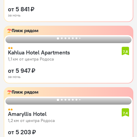
от 5 841 ₽
за ночь
Пляж рядом
Kahlua Hotel Apartments
7,8
1,1 км от центра Родоса
от 5 947 ₽
за ночь
Пляж рядом
Amaryllis Hotel
7,4
1,2 км от центра Родоса
от 5 203 ₽