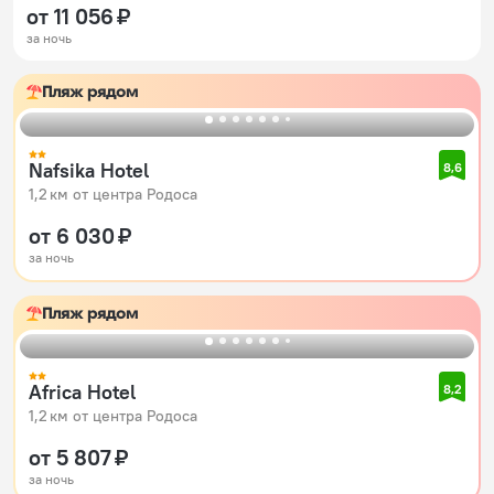
от 11 056 ₽
за ночь
Пляж рядом
Nafsika Hotel
8,6
1,2 км от центра Родоса
от 6 030 ₽
за ночь
Пляж рядом
Africa Hotel
8,2
1,2 км от центра Родоса
от 5 807 ₽
за ночь