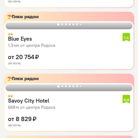
за ночь
Пляж рядом
Blue Eyes
7,4
1,3 км от центра Родоса
от 20 754 ₽
за ночь
Пляж рядом
Savoy City Hotel
6,8
668 м от центра Родоса
от 8 829 ₽
за ночь