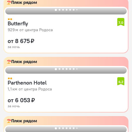
Пляж рядом
Butterfly
7,0
929 м от центра Родоса
от 8 675 ₽
за ночь
Пляж рядом
Parthenon Hotel
6,2
1,1 км от центра Родоса
от 6 053 ₽
за ночь
Пляж рядом