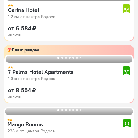
Carina Hotel
6,4
1,2 км от центра Родоса
от 6 584 ₽
за ночь
Пляж рядом
7 Palms Hotel Apartments
9,2
1,3 км от центра Родоса
от 8 554 ₽
за ночь
Mango Rooms
8,8
233 м от центра Родоса