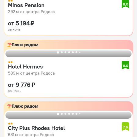
Minos Pension
8,0
292 м от центра Родоса
от 5 194 ₽
за ночь
Пляж рядом
Hotel Hermes
8,0
589 м от центра Родоса
от 9 776 ₽
за ночь
Пляж рядом
City Plus Rhodes Hotel
7,6
631 м от центра Родоса