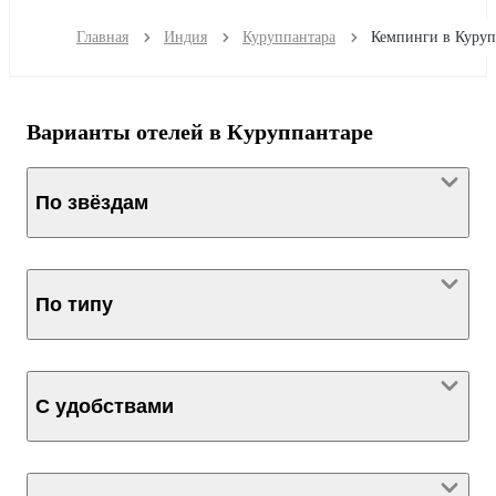
Главная
Индия
Куруппантара
Варианты отелей в Куруппантаре
По звёздам
По типу
С удобствами