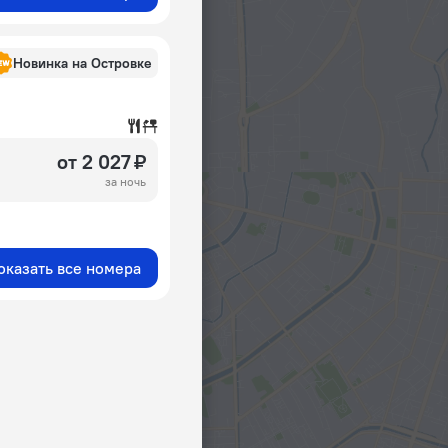
Новинка на Островке
от 2 027 ₽
за ночь
оказать все номера