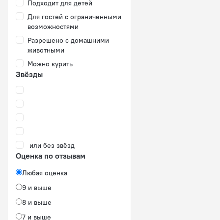
Подходит для детей
Для гостей с ограниченными
возможностями
Разрешено с домашними
животными
Можно курить
Звёзды
или без звёзд
Оценка по отзывам
Любая оценка
9 и выше
8 и выше
7 и выше