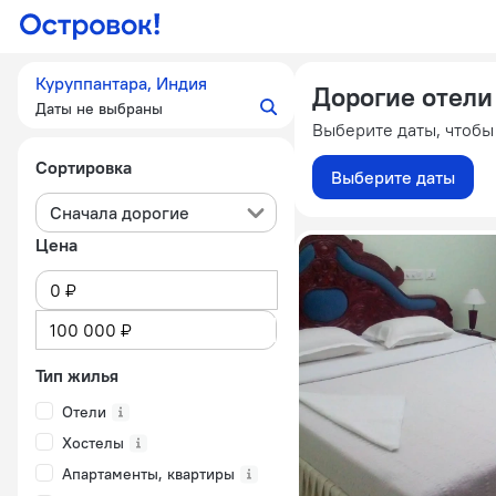
Куруппантара, Индия
Дорогие отели
Даты не выбраны
Выберите даты, чтобы
Сортировка
Выберите даты
Сначала дорогие
Цена
Тип жилья
Отели
Хостелы
Апартаменты, квартиры