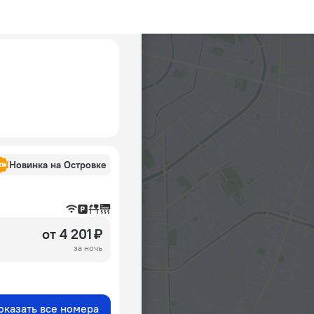
Новинка на Островке
от 4 201 ₽
за ночь
оказать все номера