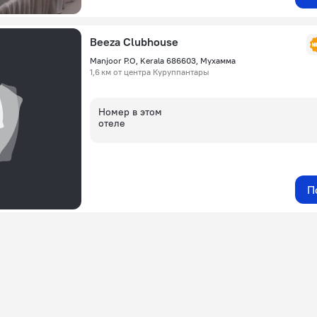
Beeza Clubhouse
Manjoor P.O, Kerala 686603, Мухамма
1,6 км от центра Куруппантары
Номер в этом
отеле
П