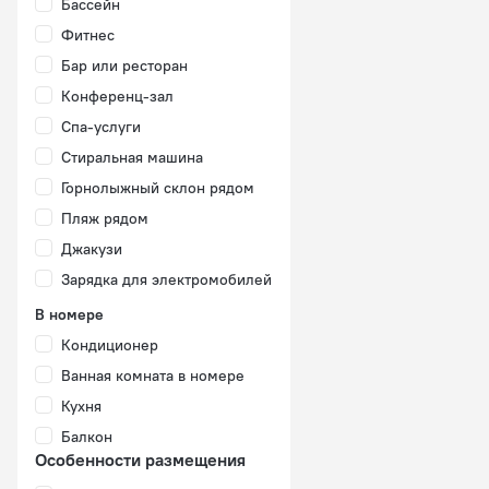
Бассейн
Фитнес
Бар или ресторан
Конференц-зал
Спа-услуги
Стиральная машина
Горнолыжный склон рядом
Пляж рядом
Джакузи
Зарядка для электромобилей
В номере
Кондиционер
Ванная комната в номере
Кухня
Балкон
Особенности размещения