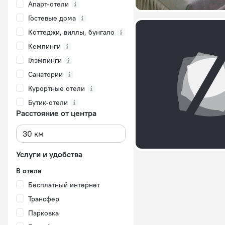
Апарт-отели
Гостевые дома
Коттеджи, виллы, бунгало
Кемпинги
Глэмпинги
Санатории
Курортные отели
Бутик-отели
Расстояние от центра
Услуги и удобства
В отеле
Бесплатный интернет
Трансфер
Парковка