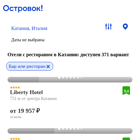
Катания, Италия
Даты не выбраны
Отели с рестораном в Катании
: доступен 371 вариант
Бар или ресторан
Liberty Hotel
9,4
751 м от центра Катании
от 19 957 ₽
за ночь