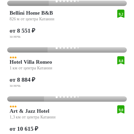
Bellini Home B&B
9,2
826 м от центра Катании
от 8 551 ₽
за ночь
Hotel Villa Romeo
8,8
1 км от центра Катании
от 8 884 ₽
за ночь
Art & Jazz Hotel
9,0
1,3 км от центра Катании
от 10 615 ₽