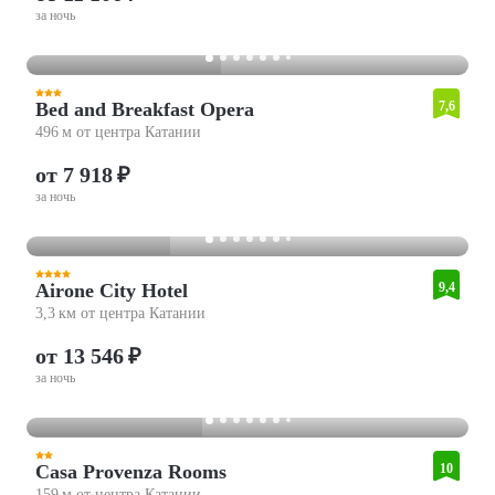
за ночь
Bed and Breakfast Opera
7,6
496 м от центра Катании
от 7 918 ₽
за ночь
Airone City Hotel
9,4
3,3 км от центра Катании
от 13 546 ₽
за ночь
Casa Provenza Rooms
10
159 м от центра Катании