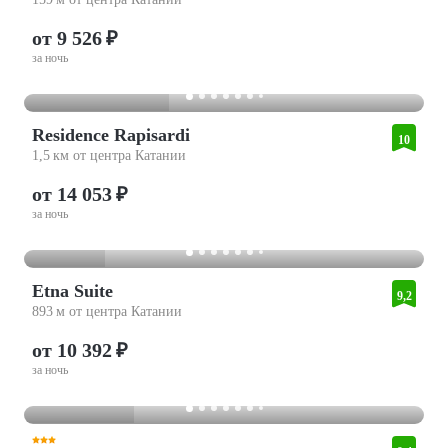
от 9 526 ₽
за ночь
Residence Rapisardi
10
1,5 км от центра Катании
от 14 053 ₽
за ночь
Etna Suite
9,2
893 м от центра Катании
от 10 392 ₽
за ночь