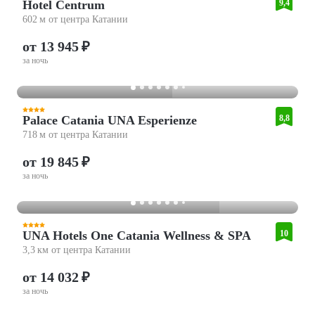
Hotel Centrum
9,4
602 м от центра Катании
от 13 945 ₽
за ночь
Palace Catania UNA Esperienze
8,8
718 м от центра Катании
от 19 845 ₽
за ночь
UNA Hotels One Catania Wellness & SPA
10
3,3 км от центра Катании
от 14 032 ₽
за ночь