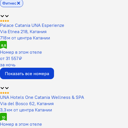
Фитнес
Palace Catania UNA Esperienze
Via Etnea 218, Катания
718 м от центра Катании
8,8
Номер в этом отеле
от 31 557 ₽
за ночь
Показать все номера
UNA Hotels One Catania Wellness & SPA
Via del Bosco 62, Катания
3,3 км от центра Катании
10
Номер в этом отеле