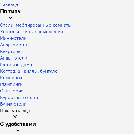
1 звезда
По типу
Отели, меблированные комнаты
Хостелы, жилые помещения
Мини-отели
Апартаменты
Квартиры
Апарт-отели
Гостевые дома
Коттеджи, виллы, бунгало
Кемпинги
Глэмпинги
Санатории
Курортные отели
Бутик-отели
Показать ещё
С удобствами