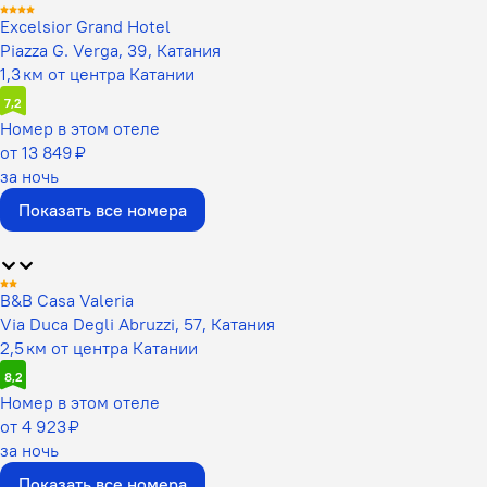
Excelsior Grand Hotel
Piazza G. Verga, 39, Катания
1,3 км от центра Катании
7,2
Номер в этом отеле
от 13 849 ₽
за ночь
Показать все номера
B&B Casa Valeria
Via Duca Degli Abruzzi, 57, Катания
2,5 км от центра Катании
8,2
Номер в этом отеле
от 4 923 ₽
за ночь
Показать все номера