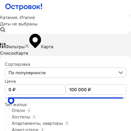
Катания, Италия
Даты не выбраны
Фильтры
Карта
Список
Карта
Сортировка
По популярности
Цена
Тип жилья
Отели
Хостелы
Апартаменты, квартиры
Апарт-отели