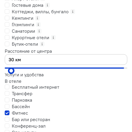
Гостевые дома
Коттеджи, виллы, бунгало
Кемпинги
Глэмпинги
Санатории
Курортные отели
Бутик-отели
Расстояние от центра
Услуги и удобства
В отеле
Бесплатный интернет
Трансфер
Парковка
Бассейн
Фитнес
Бар или ресторан
Конференц-зал