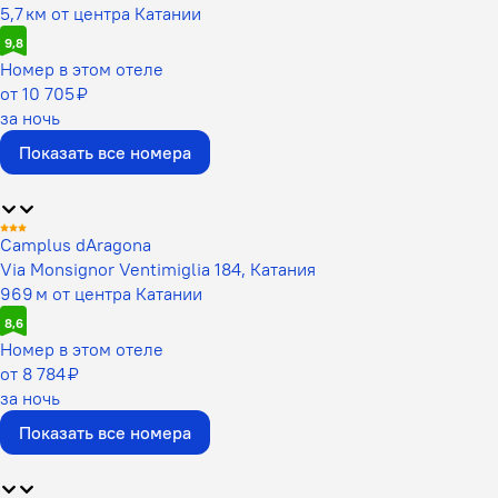
5,7 км от центра Катании
9,8
Номер в этом отеле
от 10 705 ₽
за ночь
Показать все номера
Camplus dAragona
Via Monsignor Ventimiglia 184, Катания
969 м от центра Катании
8,6
Номер в этом отеле
от 8 784 ₽
за ночь
Показать все номера