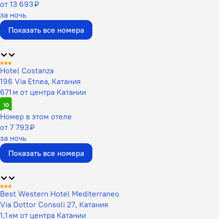
от 13 693 ₽
за ночь
Показать все номера
Hotel Costanza
196 Via Etnea, Катания
671 м от центра Катании
10
Номер в этом отеле
от 7 793 ₽
за ночь
Показать все номера
Best Western Hotel Mediterraneo
Via Dottor Consoli 27, Катания
1,1 км от центра Катании