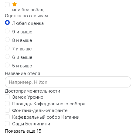
или без звёзд
Оценка по отзывам
Любая оценка
9 и выше
8 и выше
7 и выше
6 и выше
5 и выше
Название отеля
Достопримечательности
Замок Урсино
Площадь Кафедрального собора
Фонтана-дель-Элефанте
Кафедральный собор Катании
Сады Беллинини
Показать еще 15