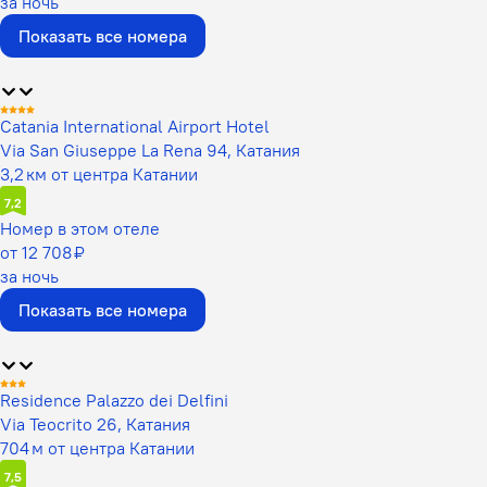
за ночь
Показать все номера
Catania International Airport Hotel
Via San Giuseppe La Rena 94, Катания
3,2 км от центра Катании
7,2
Номер в этом отеле
от 12 708 ₽
за ночь
Показать все номера
Residence Palazzo dei Delfini
Via Teocrito 26, Катания
704 м от центра Катании
7,5