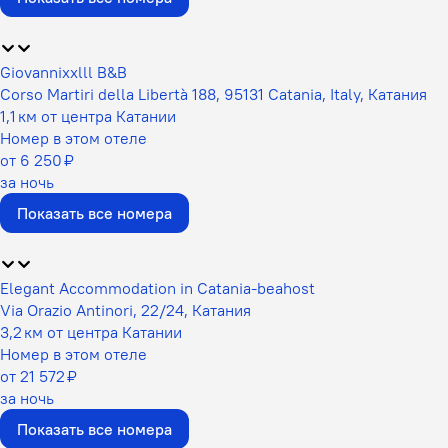
Giovannixxlll B&B
Corso Martiri della Libertà 188, 95131 Catania, Italy, Катания
1,1 км от центра Катании
Номер в этом отеле
от 6 250 ₽
за ночь
Показать все номера
Elegant Accommodation in Catania-beahost
Via Orazio Antinori, 22/24, Катания
3,2 км от центра Катании
Номер в этом отеле
от 21 572 ₽
за ночь
Показать все номера