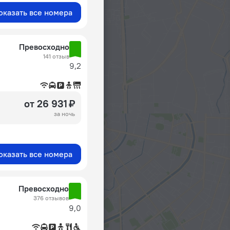
оказать все номера
Превосходно
141 отзыв
9,2
от 26 931 ₽
за ночь
оказать все номера
Превосходно
376 отзывов
9,0