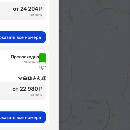
от 24 204 ₽
за ночь
оказать все номера
Превосходно
73 отзыва
9,2
от 22 980 ₽
за ночь
оказать все номера