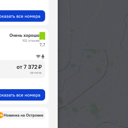
оказать все номера
Очень хорошо
102 отзыва
7,7
от 7 372 ₽
за ночь
оказать все номера
Новинка на Островке