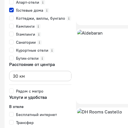
Апарт-отели
Гостевые дома
Коттеджи, виллы, бунгало
Кемпинги
Глэмпинги
Санатории
Курортные отели
Бутик-отели
Расстояние от центра
Рядом с метро
Услуги и удобства
В отеле
Бесплатный интернет
Трансфер