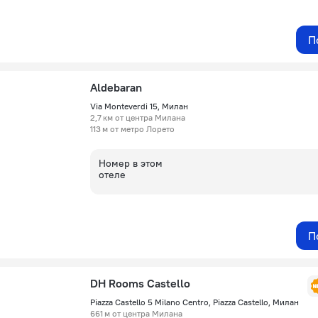
П
Aldebaran
Via Monteverdi 15, Милан
2,7 км от центра Милана
113 м от метро Лорето
Номер в этом
отеле
П
DH Rooms Castello
Piazza Castello 5 Milano Centro, Piazza Castello, Милан
661 м от центра Милана