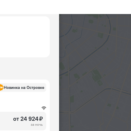
Новинка на Островке
от 24 924 ₽
за ночь