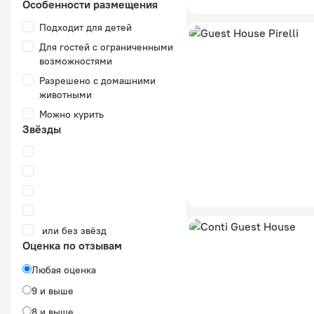
Особенности размещения
Подходит для детей
Для гостей с ограниченными
возможностями
Разрешено с домашними
животными
Можно курить
Звёзды
или без звёзд
Оценка по отзывам
Любая оценка
9 и выше
8 и выше