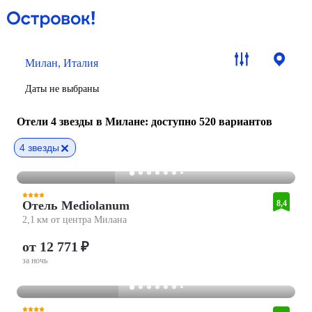
Милан, Италия
Даты не выбраны
Отели 4 звезды в Милане
: доступно 520 вариантов
4 звезды
Отель Mediolanum
8,4
2,1 км от центра Милана
от 12 771 ₽
за ночь