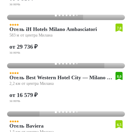
за ночь
Отель iH Hotels Milano Ambasciatori
7,0
583 м от центра Милана
от 29 736 ₽
за ночь
Отель Best Western Hotel City — Milano Centro
8,0
2,2 км от центра Милана
от 16 579 ₽
за ночь
Отель Baviera
6,5
1,5 км от центра Милана