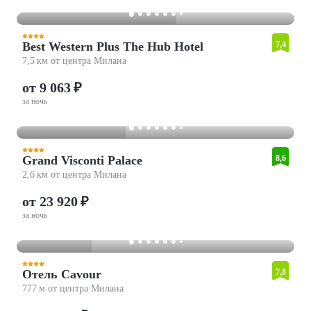
Best Western Plus The Hub Hotel
7,4
7,5 км от центра Милана
от 9 063 ₽
за ночь
Grand Visconti Palace
8,6
2,6 км от центра Милана
от 23 920 ₽
за ночь
Отель Cavour
7,8
777 м от центра Милана