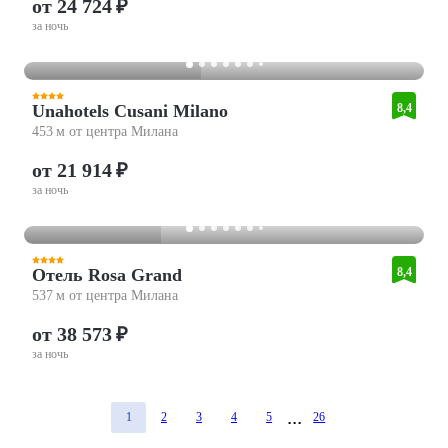
от 24 724 ₽
за ночь
Unahotels Cusani Milano
8,4
453 м от центра Милана
от 21 914 ₽
за ночь
Отель Rosa Grand
8,4
537 м от центра Милана
от 38 573 ₽
за ночь
1
2
3
4
5
26