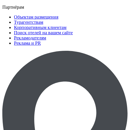
Партнёрам
Объектам размещения
Турагентствам
Корпоративным клиентам
Поиск отелей на вашем сайте
Рекламодателям
Реклама и PR