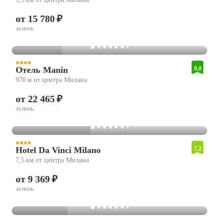
от 15 780 ₽
за ночь
Отель Manin
8,0
970 м от центра Милана
от 22 465 ₽
за ночь
Hotel Da Vinci Milano
7,2
7,5 км от центра Милана
от 9 369 ₽
за ночь