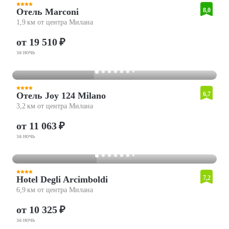
Отель Marconi
8,0
1,9 км от центра Милана
от 19 510 ₽
за ночь
Отель Joy 124 Milano
6,7
3,2 км от центра Милана
от 11 063 ₽
за ночь
Hotel Degli Arcimboldi
7,2
6,9 км от центра Милана
от 10 325 ₽
за ночь