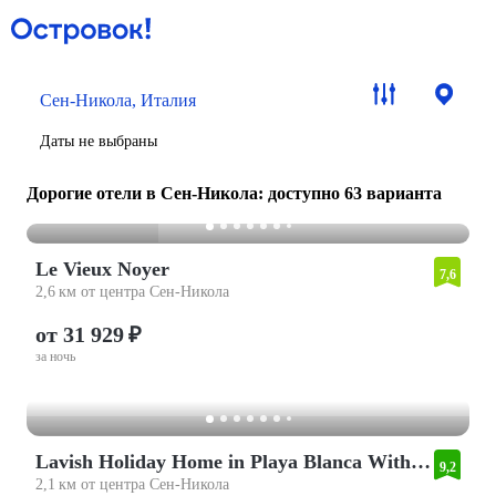
Сен-Никола, Италия
Даты не выбраны
Дорогие отели в Сен-Никола
: доступно 63 варианта
Le Vieux Noyer
7,6
2,6 км от центра Сен-Никола
от 31 929 ₽
за ночь
Lavish Holiday Home in Playa Blanca With Pool & Seabeach Nearby
9,2
2,1 км от центра Сен-Никола