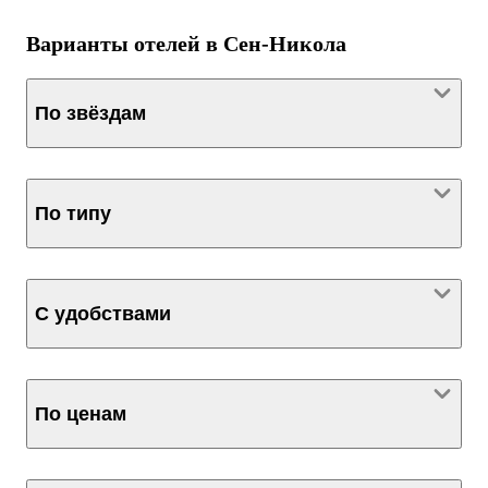
Варианты отелей в Сен-Никола
По звёздам
По типу
С удобствами
По ценам