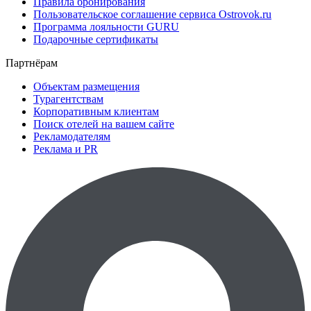
Правила бронирования
Пользовательское соглашение сервиса Ostrovok.ru
Программа лояльности GURU
Подарочные сертификаты
Партнёрам
Объектам размещения
Турагентствам
Корпоративным клиентам
Поиск отелей на вашем сайте
Рекламодателям
Реклама и PR