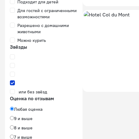
Подходит для детей
Для гостей с ограниченными
возможностями
Разрешено с домашними
животными
Можно курить
Звёзды
или без звёзд
Оценка по отзывам
Любая оценка
9 и выше
8 и выше
7 и выше