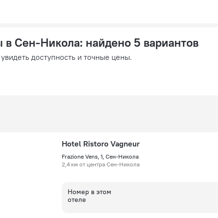
ы в Сен-Никола
: найдено 5 вариантов
 увидеть доступность и точные цены.
Hotel Ristoro Vagneur
Frazione Vens, 1, Сен-Никола
2,4 км от центра Сен-Никола
Номер в этом
отеле