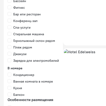
Бассейн
Фитнес
Бар или ресторан
Конференц-зал
Спа-услуги
Стиральная машина
Горнолыжный склон рядом
Пляж рядом
Джакузи
Зарядка для электромобилей
В номере
Кондиционер
Ванная комната в номере
Кухня
Балкон
Особенности размещения