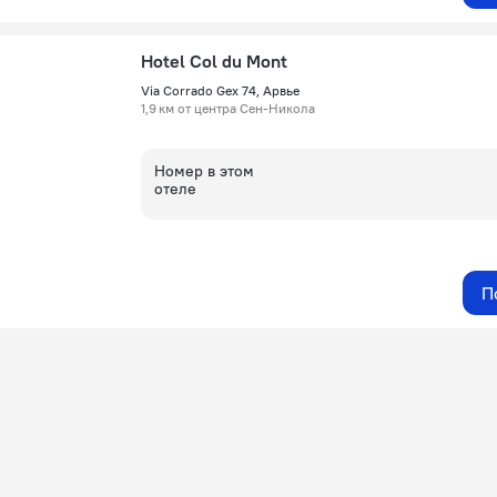
Hotel Col du Mont
Via Corrado Gex 74, Арвье
1,9 км от центра Сен-Никола
Номер в этом
отеле
П