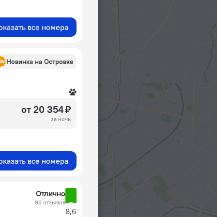
оказать все номера
Новинка на Островке
от 20 354 ₽
за ночь
оказать все номера
Отлично
95 отзывов
8,6