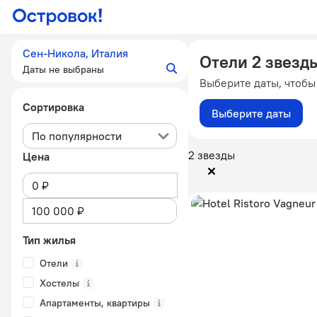
Сен-Никола, Италия
Отели 2 звезд
Даты не выбраны
Выберите даты, чтобы
Сортировка
Выберите даты
По популярности
2 звезды
Цена
Тип жилья
Отели
Хостелы
Апартаменты, квартиры