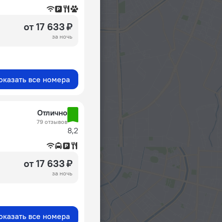
от 17 633 ₽
за ночь
оказать все номера
Отлично
79 отзывов
8,2
от 17 633 ₽
за ночь
оказать все номера