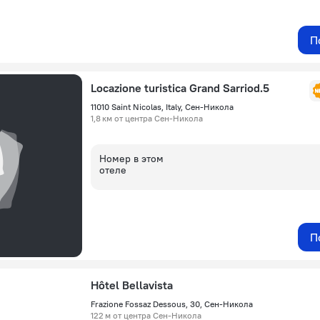
П
Locazione turistica Grand Sarriod.5
11010 Saint Nicolas, Italy, Сен-Никола
1,8 км от центра Сен-Никола
Номер в этом
отеле
П
Hôtel Bellavista
Frazione Fossaz Dessous, 30, Сен-Никола
122 м от центра Сен-Никола