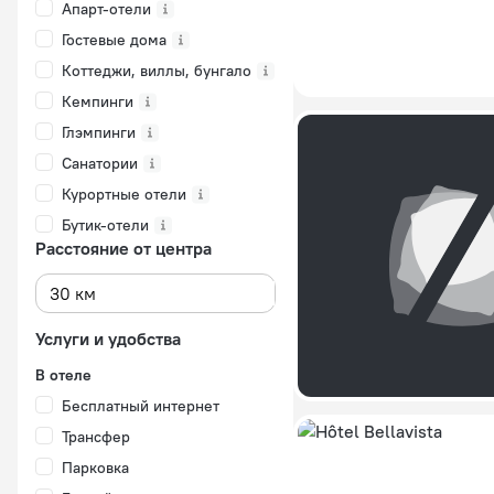
Апарт-отели
Гостевые дома
Коттеджи, виллы, бунгало
Кемпинги
Глэмпинги
Санатории
Курортные отели
Бутик-отели
Расстояние от центра
Услуги и удобства
В отеле
Бесплатный интернет
Трансфер
Парковка