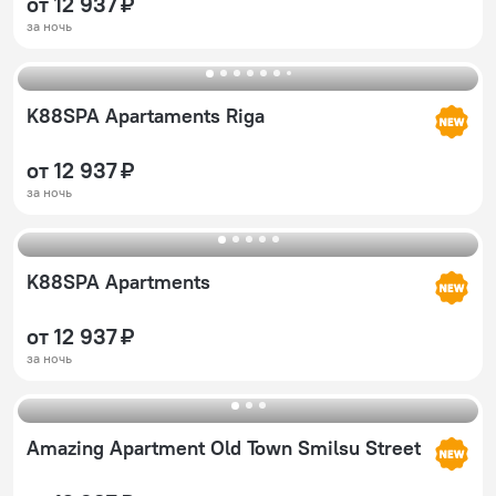
от 12 937 ₽
за ночь
K88SPA Apartaments Riga
от 12 937 ₽
за ночь
K88SPA Apartments
от 12 937 ₽
за ночь
Amazing Apartment Old Town Smilsu Street