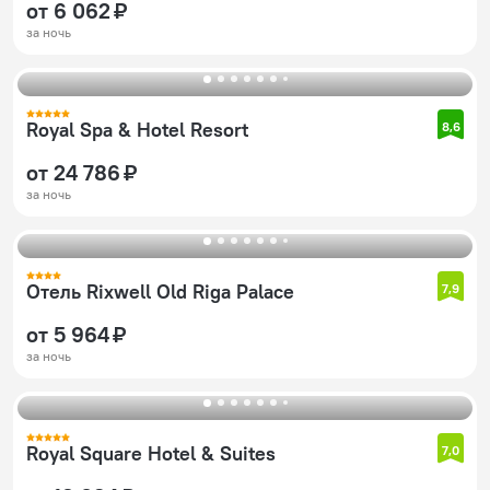
от 6 062 ₽
за ночь
Royal Spa & Hotel Resort
8,6
от 24 786 ₽
за ночь
Отель Rixwell Old Riga Palace
7,9
от 5 964 ₽
за ночь
Royal Square Hotel & Suites
7,0