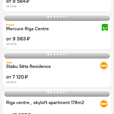
от 9 584 ₽
за ночь
Mercure Riga Centre
8,2
от 9 383 ₽
за ночь
Stabu Sēta Residence
от 7 120 ₽
за ночь
Riga centre , skyloft apartment 178m2