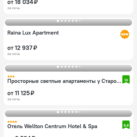
от 18 034 ₽
за ночь
Raina Lux Apartment
от 12 937 ₽
за ночь
Просторные светлые апартаменты у Старого города
10
от 11 125 ₽
за ночь
Отель Wellton Centrum Hotel & Spa
8,8