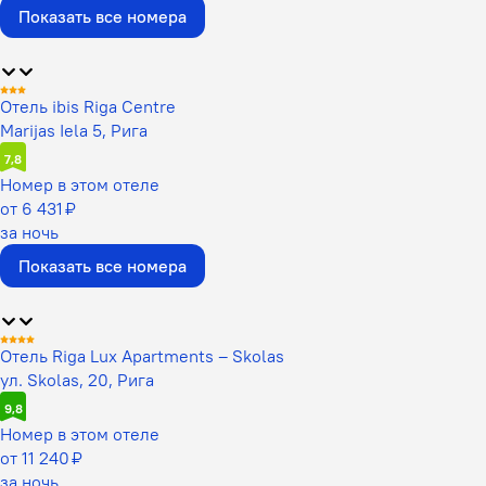
Показать все номера
Отель ibis Riga Centre
Marijas Iela 5, Рига
7,8
Номер в этом отеле
от 6 431 ₽
за ночь
Показать все номера
Отель Riga Lux Apartments – Skolas
ул. Skolas, 20, Рига
9,8
Номер в этом отеле
от 11 240 ₽
за ночь