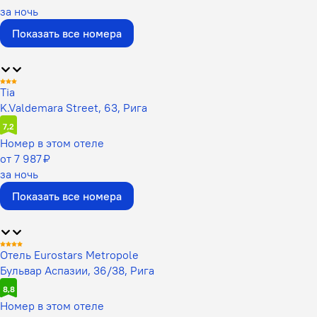
за ночь
Показать все номера
Tia
K.Valdemara Street, 63, Рига
7,2
Номер в этом отеле
от 7 987 ₽
за ночь
Показать все номера
Отель Eurostars Metropole
Бульвар Аспазии, 36/38, Рига
8,8
Номер в этом отеле