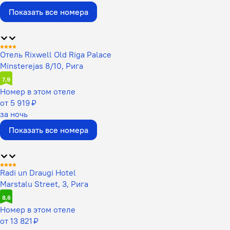
Показать все номера
Отель Rixwell Old Riga Palace
Minsterejas 8/10, Рига
7,9
Номер в этом отеле
от 5 919 ₽
за ночь
Показать все номера
Radi un Draugi Hotel
Marstalu Street, 3, Рига
8,6
Номер в этом отеле
от 13 821 ₽