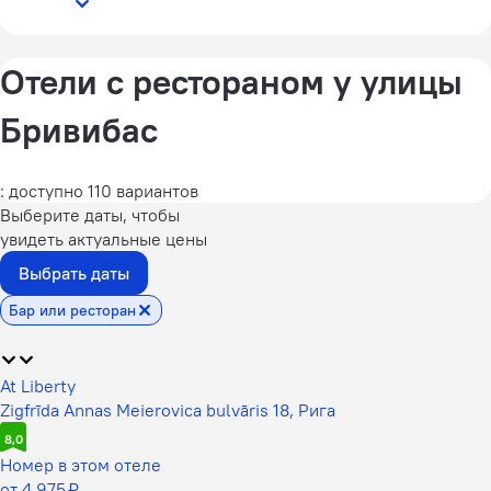
Отели с рестораном у улицы
Бривибас
: доступно 110 вариантов
Выберите даты, чтобы
увидеть актуальные цены
Выбрать даты
Бар или ресторан
At Liberty
Zigfrīda Annas Meierovica bulvāris 18, Рига
8,0
Номер в этом отеле
от 4 975 ₽