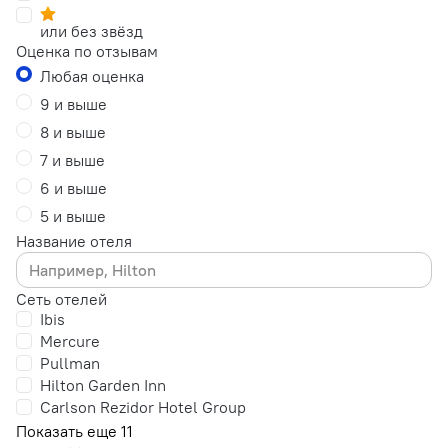
или без звёзд
Оценка по отзывам
Любая оценка
9 и выше
8 и выше
7 и выше
6 и выше
5 и выше
Название отеля
Сеть отелей
Ibis
Mercure
Pullman
Hilton Garden Inn
Carlson Rezidor Hotel Group
Показать еще 11