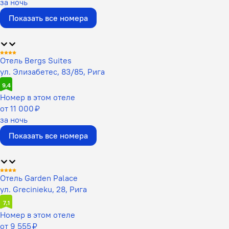
за ночь
Показать все номера
Отель Bergs Suites
ул. Элизабетес, 83/85, Рига
9,4
Номер в этом отеле
от 11 000 ₽
за ночь
Показать все номера
Отель Garden Palace
ул. Grecinieku, 28, Рига
7,1
Номер в этом отеле
от 9 555 ₽