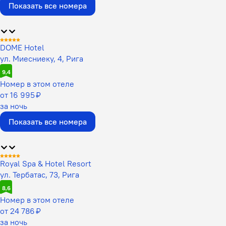
Показать все номера
DOME Hotel
ул. Миесниеку, 4, Рига
9,4
Номер в этом отеле
от 16 995 ₽
за ночь
Показать все номера
Royal Spa & Hotel Resort
ул. Тербатас, 73, Рига
8,6
Номер в этом отеле
от 24 786 ₽
за ночь