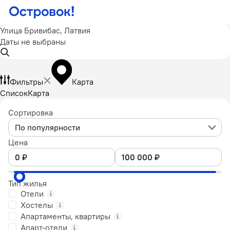
Улица Бривибас, Латвия
Даты не выбраны
Фильтры
Карта
Список
Карта
Сортировка
По популярности
Цена
Тип жилья
Отели
Хостелы
Апартаменты, квартиры
Апарт-отели