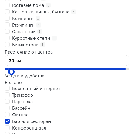
Гостевые дома
Коттеджи, виллы, бунгало
Кемпинги
Глэмпинги
Санатории
Курортные отели
Бутик-отели
Расстояние от центра
Услуги и удобства
В отеле
Бесплатный интернет
Трансфер
Парковка
Бассейн
Фитнес
Бар или ресторан
Конференц-зал