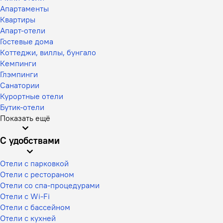
Апартаменты
Квартиры
Апарт-отели
Гостевые дома
Коттеджи, виллы, бунгало
Кемпинги
Глэмпинги
Санатории
Курортные отели
Бутик-отели
Показать ещё
С удобствами
Отели с парковкой
Отели с рестораном
Отели со спа-процедурами
Отели с Wi-Fi
Отели с бассейном
Отели с кухней