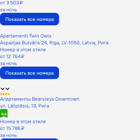
от 3 503 ₽
за ночь
Показать все номера
Apartamenti Twin Owls
Aspazijas Bulvāris 24, Riga, LV-1050, Latvia, Рига
Номер в этом отеле
от 12 764 ₽
за ночь
Показать все номера
Апартаменты Bearsleys Downtown
ул. Lāčplēsis, 13, Рига
9,4
Номер в этом отеле
от 15 786 ₽
за ночь